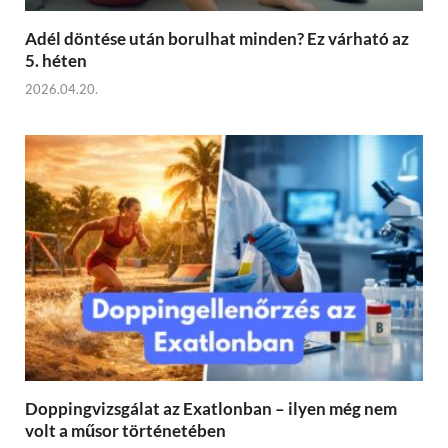
Adél döntése után borulhat minden? Ez várható az
5. héten
2026.04.20.
Doppingvizsgálat az Exatlonban – ilyen még nem
volt a műsor történetében