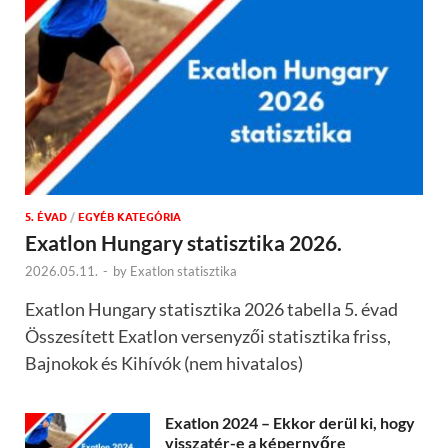
5. ÉVAD
/
EGYÉB KATEGÓRIA
Exatlon Hungary statisztika 2026.
2026.05.11.
-
by
Exatlon statisztika
Exatlon Hungary statisztika 2026 tabella 5. évad
Összesített Exatlon versenyzői statisztika friss,
Bajnokok és Kihívók (nem hivatalos)
Exatlon 2024 – Ekkor derül ki, hogy
visszatér-e a képernyőre