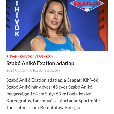
5. ÉVAD
/
KIHÍVÓK
/
VERSENYZŐK
Szabó Anikó Exatlon adatlap
2026.03.11.
-
by
Exatlon statisztika
Szabó Anikó Exatlon adatlapja Csapat: Kihívók
Szabó Anikó hány éves: 45 éves Szabó Anikó
magassága: 164 cm Súly: 63 kg Foglalkozás:
Koreográfus, táncművész, tánctanár Sportmúlt:
Tánc, fitnesz, box Bemutatása Energia …