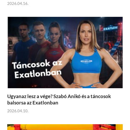
2026.04.16.
Ugyanaz lesz a vége? Szabó Anikó és a táncosok
balsorsa az Exatlonban
2026.04.10.