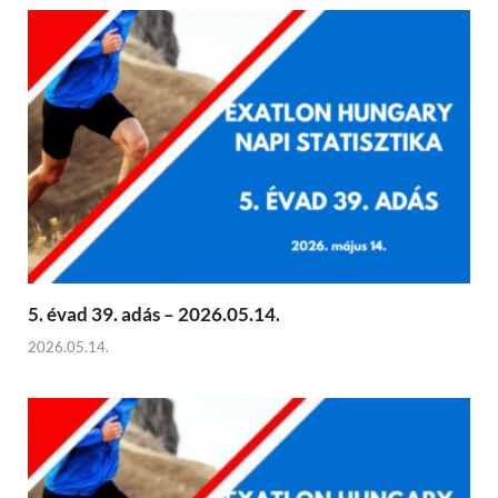
5. évad 39. adás – 2026.05.14.
2026.05.14.