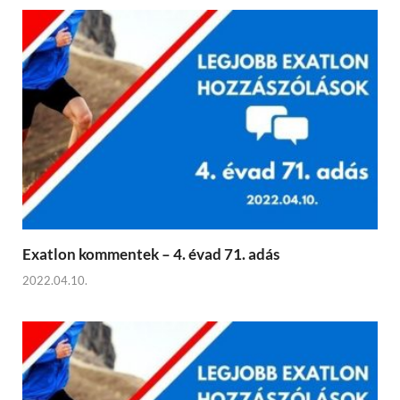
Exatlon kommentek – 4. évad 71. adás
2022.04.10.