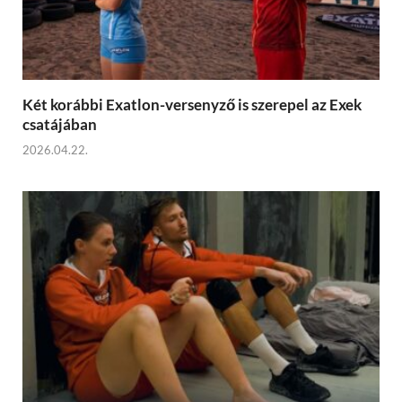
Két korábbi Exatlon-versenyző is szerepel az Exek
csatájában
2026.04.22.