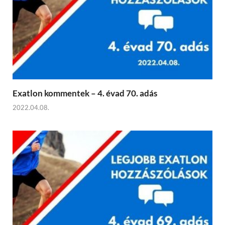
Exatlon kommentek – 4. évad 70. adás
2022.04.08.