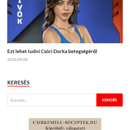
Ezt lehet tudni Csóri Dorka betegségéről
2026.04.08.
KERESÉS