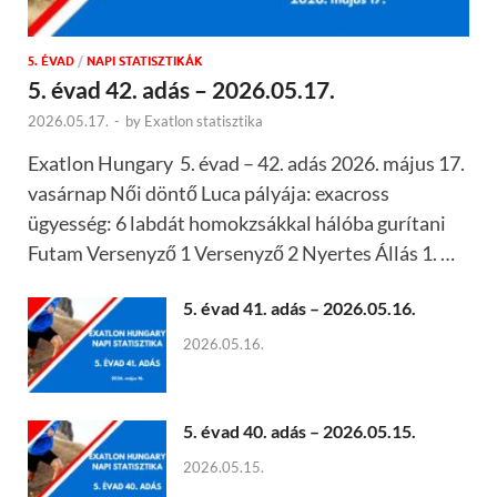
5. ÉVAD
/
NAPI STATISZTIKÁK
5. évad 42. adás – 2026.05.17.
2026.05.17.
-
by
Exatlon statisztika
Exatlon Hungary 5. évad – 42. adás 2026. május 17.
vasárnap Női döntő Luca pályája: exacross
ügyesség: 6 labdát homokzsákkal hálóba gurítani
Futam Versenyző 1 Versenyző 2 Nyertes Állás 1. …
5. évad 41. adás – 2026.05.16.
2026.05.16.
5. évad 40. adás – 2026.05.15.
2026.05.15.