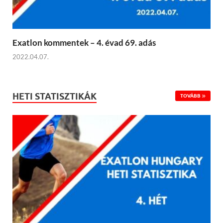
Exatlon kommentek – 4. évad 69. adás
2022.04.07.
HETI STATISZTIKÁK
TOVÁBB