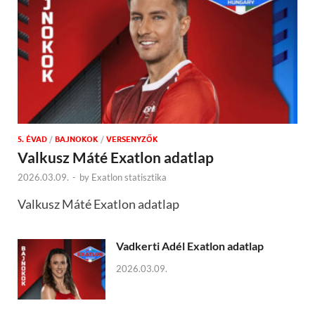
5. ÉVAD
/
BAJNOKOK
/
VERSENYZŐK
Valkusz Máté Exatlon adatlap
2026.03.09.
-
by
Exatlon statisztika
Valkusz Máté Exatlon adatlap
Vadkerti Adél Exatlon adatlap
2026.03.09.