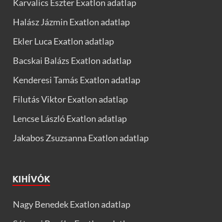
Karvalics Eszter Exatlon adatlap
Halász Jázmin Exatlon adatlap
Ekler Luca Exatlon adatlap
Bacskai Balázs Exatlon adatlap
Kenderesi Tamás Exatlon adatlap
Filutás Viktor Exatlon adatlap
Lencse László Exatlon adatlap
Jakabos Zsuzsanna Exatlon adatlap
KIHÍVÓK
Nagy Benedek Exatlon adatlap