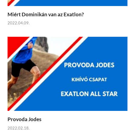
Miért Dominikán van az Exatlon?
2022.04.09.
Provoda Jodes
2022.02.18.