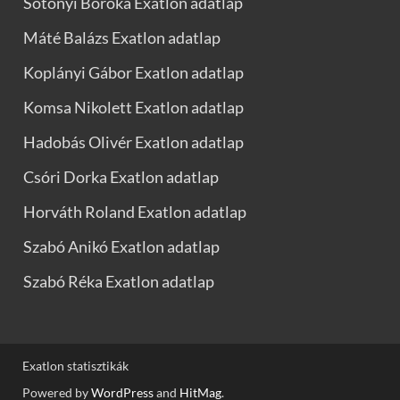
Sótonyi Boróka Exatlon adatlap
Máté Balázs Exatlon adatlap
Koplányi Gábor Exatlon adatlap
Komsa Nikolett Exatlon adatlap
Hadobás Olivér Exatlon adatlap
Csóri Dorka Exatlon adatlap
Horváth Roland Exatlon adatlap
Szabó Anikó Exatlon adatlap
Szabó Réka Exatlon adatlap
Exatlon statisztikák
Powered by
WordPress
and
HitMag
.