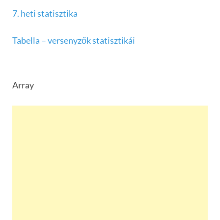
7. heti statisztika
Tabella – versenyzők statisztikái
Array