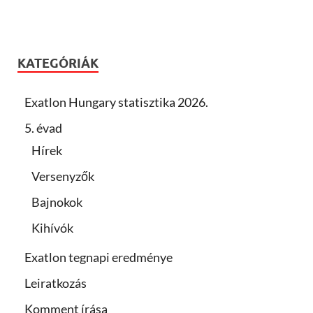
KATEGÓRIÁK
Exatlon Hungary statisztika 2026.
5. évad
Hírek
Versenyzők
Bajnokok
Kihívók
Exatlon tegnapi eredménye
Leiratkozás
Komment írása