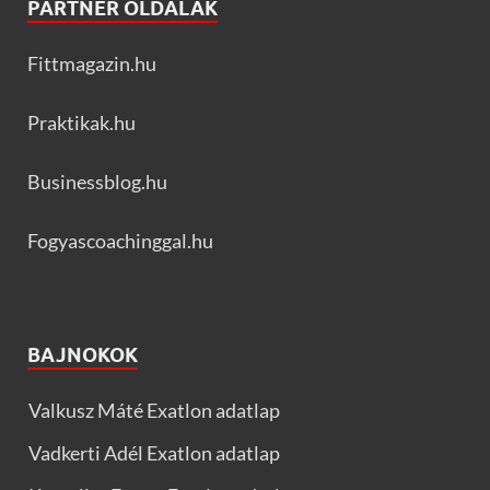
PARTNER OLDALAK
Fittmagazin.hu
Praktikak.hu
Businessblog.hu
Fogyascoachinggal.hu
BAJNOKOK
Valkusz Máté Exatlon adatlap
Vadkerti Adél Exatlon adatlap