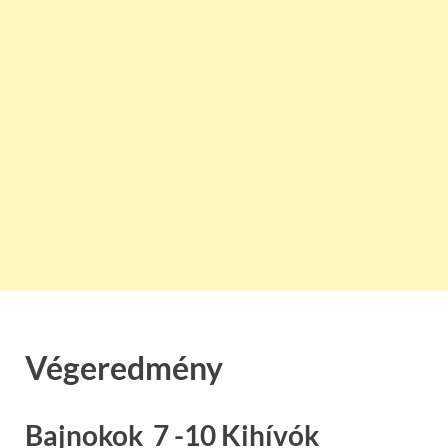
Végeredmény
Bajnokok 7 -10 Kihívók