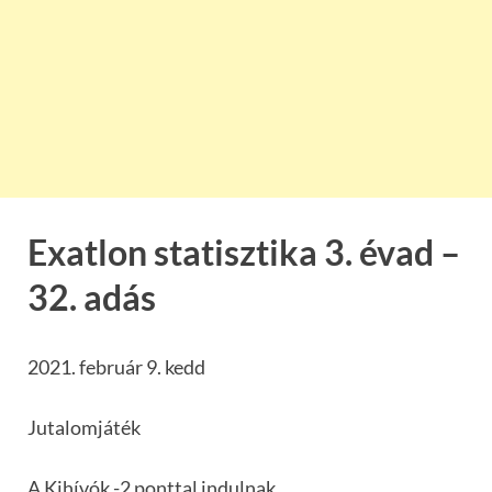
Exatlon statisztika 3. évad –
32. adás
2021. február 9. kedd
Jutalomjáték
A Kihívók -2 ponttal indulnak.