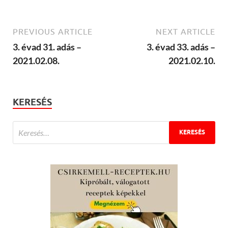
PREVIOUS ARTICLE
NEXT ARTICLE
3. évad 31. adás –
3. évad 33. adás –
2021.02.08.
2021.02.10.
KERESÉS