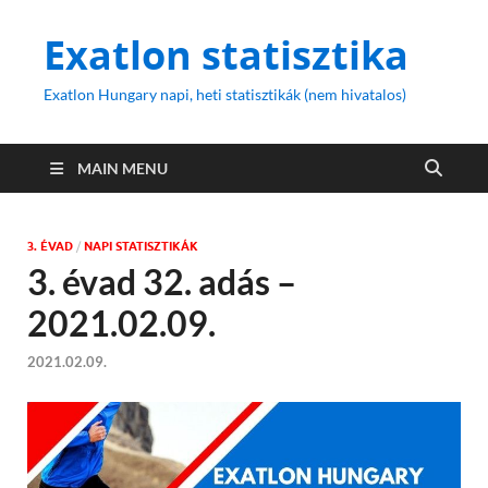
Exatlon statisztika
Exatlon Hungary napi, heti statisztikák (nem hivatalos)
MAIN MENU
3. ÉVAD
/
NAPI STATISZTIKÁK
3. évad 32. adás –
2021.02.09.
2021.02.09.