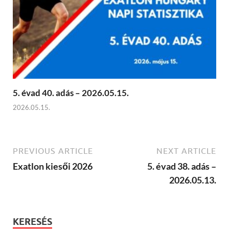
5. évad 40. adás – 2026.05.15.
2026.05.15.
PREVIOUS ARTICLE
NEXT ARTICLE
Exatlon kiesői 2026
5. évad 38. adás –
2026.05.13.
KERESÉS