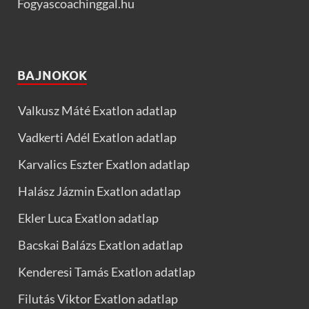
Fogyascoachinggal.hu
BAJNOKOK
Valkusz Máté Exatlon adatlap
Vadkerti Adél Exatlon adatlap
Karvalics Eszter Exatlon adatlap
Halász Jázmin Exatlon adatlap
Ekler Luca Exatlon adatlap
Bacskai Balázs Exatlon adatlap
Kenderesi Tamás Exatlon adatlap
Filutás Viktor Exatlon adatlap