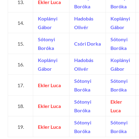
13.
Ekler Luca
Boróka
Boróka
Koplányi
Hadobás
Koplányi
14.
Gábor
Olivér
Gábor
Sótonyi
Sótonyi
15.
Csóri Dorka
Boróka
Boróka
Koplányi
Hadobás
Koplányi
16.
Gábor
Olivér
Gábor
Sótonyi
Sótonyi
17.
Ekler Luca
Boróka
Boróka
Sótonyi
Ekler
18.
Ekler Luca
Boróka
Luca
Sótonyi
Sótonyi
19.
Ekler Luca
Boróka
Boróka