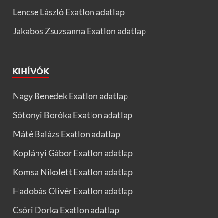
Lencse László Exatlon adatlap
Jakabos Zsuzsanna Exatlon adatlap
KIHÍVÓK
Nagy Benedek Exatlon adatlap
Sótonyi Boróka Exatlon adatlap
Máté Balázs Exatlon adatlap
Koplányi Gábor Exatlon adatlap
Komsa Nikolett Exatlon adatlap
Hadobás Olivér Exatlon adatlap
Csóri Dorka Exatlon adatlap