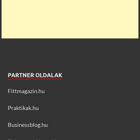
PARTNER OLDALAK
Fittmagazin.hu
Praktikak.hu
Businessblog.hu