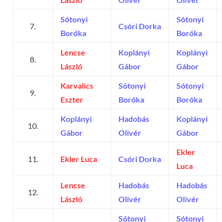
Sótonyi
Sótonyi
7.
Csóri Dorka
Boróka
Boróka
Lencse
Koplányi
Koplányi
8.
László
Gábor
Gábor
Karvalics
Sótonyi
Sótonyi
9.
Eszter
Boróka
Boróka
Koplányi
Hadobás
Koplányi
10.
Gábor
Olivér
Gábor
Ekler
11.
Ekler Luca
Csóri Dorka
Luca
Lencse
Hadobás
Hadobás
12.
László
Olivér
Olivér
Sótonyi
Sótonyi