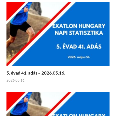
5. évad 41. adás – 2026.05.16.
2026.05.16.