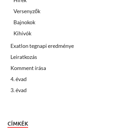
Hírek
Versenyzők
Bajnokok
Kihívók
Exatlon tegnapi eredménye
Leiratkozás
Komment írása
4. évad
3. évad
CÍMKÉK