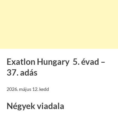
Exatlon Hungary 5. évad –
37. adás
2026. május 12. kedd
Négyek viadala