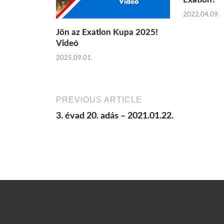
2022.04.09.
Jön az Exatlon Kupa 2025!
Videó
2025.09.01.
PREVIOUS ARTICLE
3. évad 20. adás – 2021.01.22.