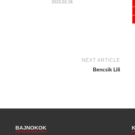
2022.02.18.
NEXT ARTICLE
Bencsik Lili
BAJNOKOK