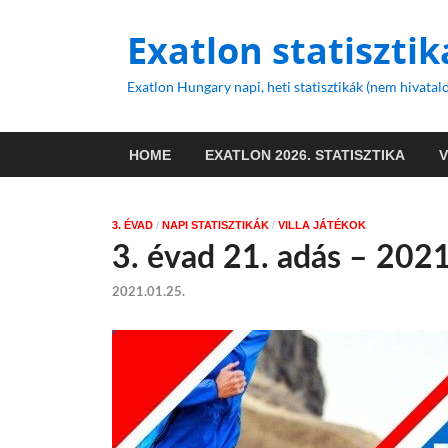
Exatlon statisztik
Exatlon Hungary napi, heti statisztikák (nem hivatalo
HOME
EXATLON 2026. STATISZTIKA
3. ÉVAD
/
NAPI STATISZTIKÁK
/
VILLA JÁTÉKOK
3. évad 21. adás – 202
2021.01.25.