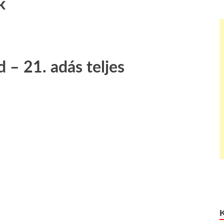
k
 – 21. adás teljes