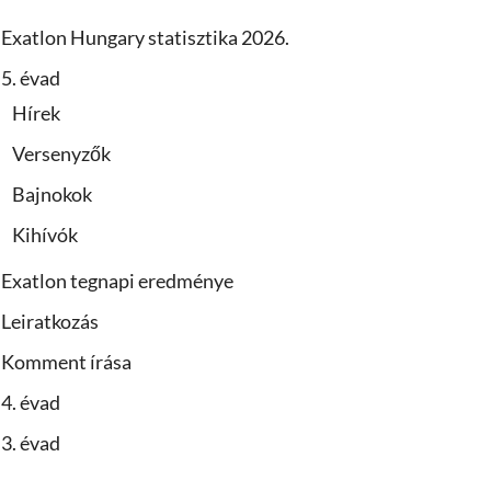
Exatlon Hungary statisztika 2026.
5. évad
Hírek
Versenyzők
Bajnokok
Kihívók
Exatlon tegnapi eredménye
Leiratkozás
Komment írása
4. évad
3. évad