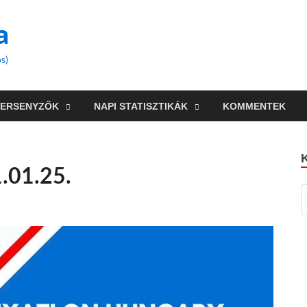
a
s)
VERSENYZŐK
NAPI STATISZTIKÁK
KOMMENTEK
1.01.25.