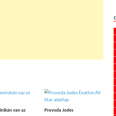
nikán van az
Provoda Jodes