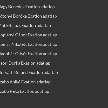
agy Benedek Exatlon adatlap
ótonyi Boróka Exatlon adatlap
áté Balázs Exatlon adatlap
oplányi Gábor Exatlon adatlap
omsa Nikolett Exatlon adatlap
adobás Olivér Exatlon adatlap
sóri Dorka Exatlon adatlap
orváth Roland Exatlon adatlap
zabó Anikó Exatlon adatlap
zabó Réka Exatlon adatlap