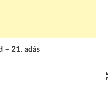
d – 21. adás