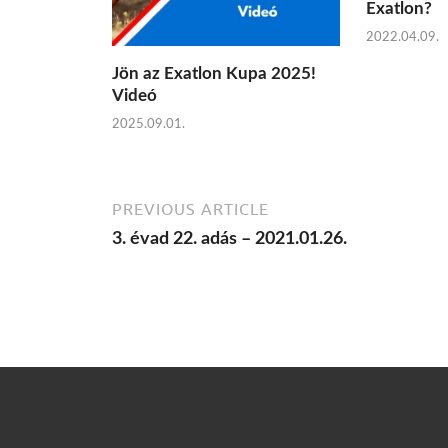
Exatlon?
2022.04.09.
Jön az Exatlon Kupa 2025!
Videó
2025.09.01.
PREVIOUS ARTICLE
3. évad 22. adás – 2021.01.26.