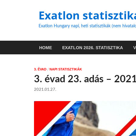
Exatlon statisztik
Exatlon Hungary napi, heti statisztikák (nem hivatal
HOME
EXATLON 2026. STATISZTIKA
/
3. ÉVAD
NAPI STATISZTIKÁK
3. évad 23. adás – 202
2021.01.27.