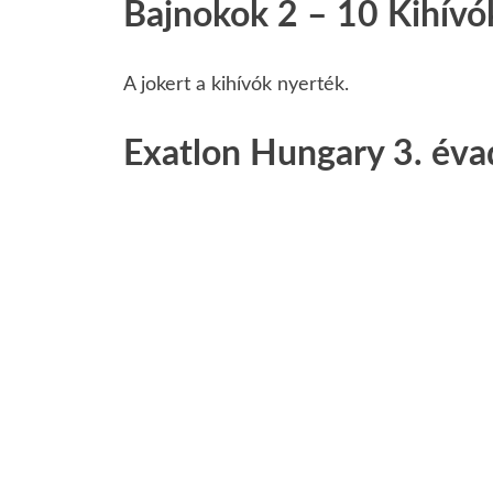
Bajnokok 2 – 10 Kihívó
A jokert a kihívók nyerték.
Exatlon Hungary 3. évad