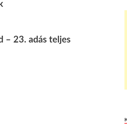
k
 – 23. adás teljes