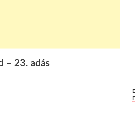
d – 23. adás