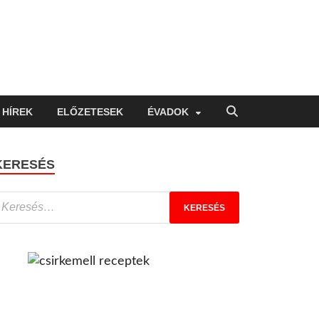
HÍREK
ELŐZETESEK
ÉVADOK
KERESÉS