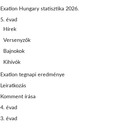
Exatlon Hungary statisztika 2026.
5. évad
Hírek
Versenyzők
Bajnokok
Kihívók
Exatlon tegnapi eredménye
Leiratkozás
Komment írása
4. évad
3. évad