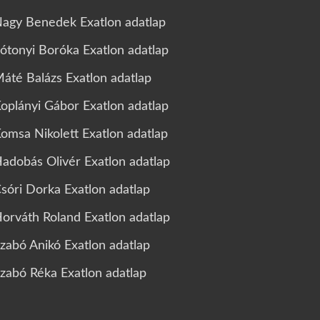
agy Benedek Exatlon adatlap
ótonyi Boróka Exatlon adatlap
áté Balázs Exatlon adatlap
oplányi Gábor Exatlon adatlap
omsa Nikolett Exatlon adatlap
adobás Olivér Exatlon adatlap
sóri Dorka Exatlon adatlap
orváth Roland Exatlon adatlap
zabó Anikó Exatlon adatlap
zabó Réka Exatlon adatlap