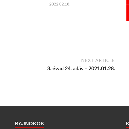
2022.02.18.
NEXT ARTICLE
3. évad 24. adás – 2021.01.28.
BAJNOKOK