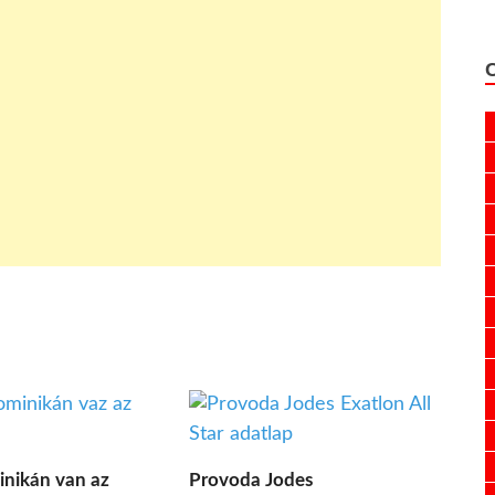
nikán van az
Provoda Jodes