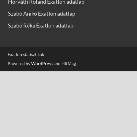
Horváth Roland Exatlon adatlap
Szabó Anikó Exatlon adatlap
Szabó Réka Exatlon adatlap
Exatlon statisztikák
Powered by
WordPress
and
HitMag
.