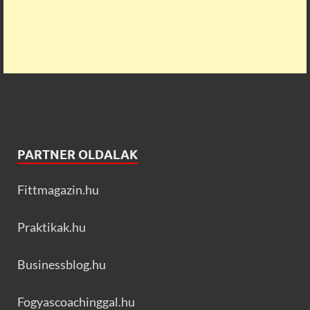
PARTNER OLDALAK
Fittmagazin.hu
Praktikak.hu
Businessblog.hu
Fogyascoachinggal.hu