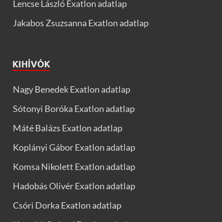
Lencse László Exatlon adatlap
Jakabos Zsuzsanna Exatlon adatlap
KIHÍVÓK
Nagy Benedek Exatlon adatlap
Sótonyi Boróka Exatlon adatlap
Máté Balázs Exatlon adatlap
Koplányi Gábor Exatlon adatlap
Komsa Nikolett Exatlon adatlap
Hadobás Olivér Exatlon adatlap
Csóri Dorka Exatlon adatlap