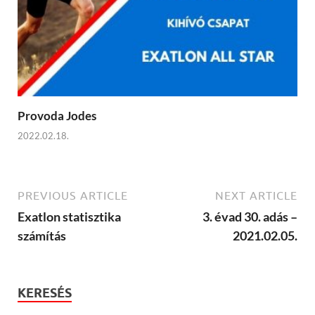
Provoda Jodes
2022.02.18.
PREVIOUS ARTICLE
NEXT ARTICLE
Exatlon statisztika
3. évad 30. adás –
számítás
2021.02.05.
KERESÉS