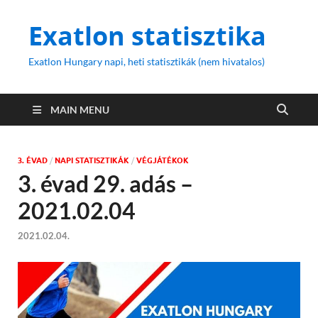
Exatlon statisztika
Exatlon Hungary napi, heti statisztikák (nem hivatalos)
MAIN MENU
3. ÉVAD
/
NAPI STATISZTIKÁK
/
VÉGJÁTÉKOK
3. évad 29. adás –
2021.02.04
2021.02.04.