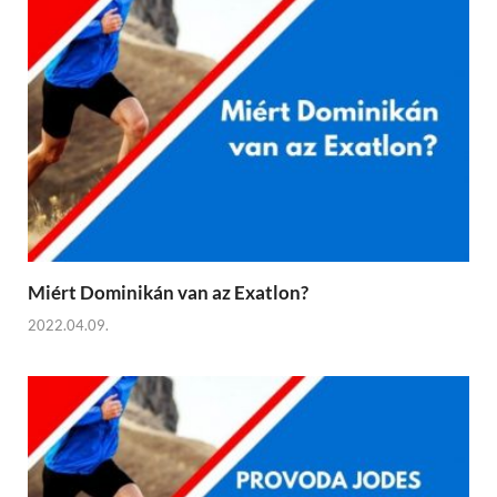
Miért Dominikán van az Exatlon?
2022.04.09.