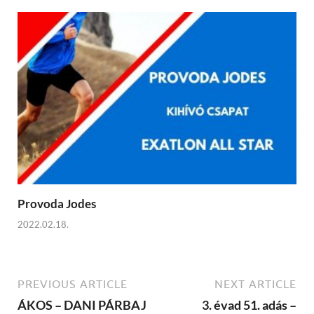
Provoda Jodes
2022.02.18.
PREVIOUS ARTICLE
NEXT ARTICLE
ÁKOS – DANI PÁRBAJ
3. évad 51. adás –