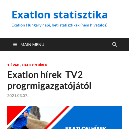
Exatlon statisztika
Exatlon Hungary napi, heti statisztikák (nem hivatalos)
MAIN MENU
3. ÉVAD
/
EXATLON HÍREK
Exatlon hírek TV2
progrmigazgatójától
2021.03.07.