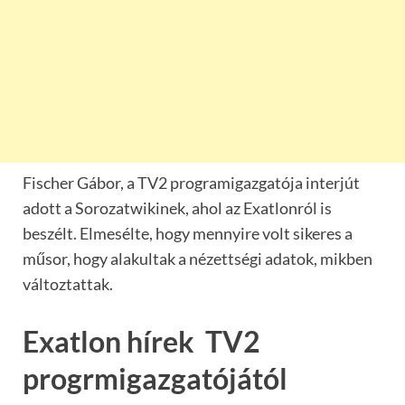
Fischer Gábor, a TV2 programigazgatója interjút
adott a Sorozatwikinek, ahol az Exatlonról is
beszélt. Elmesélte, hogy mennyire volt sikeres a
műsor, hogy alakultak a nézettségi adatok, mikben
változtattak.
Exatlon hírek TV2
progrmigazgatójától