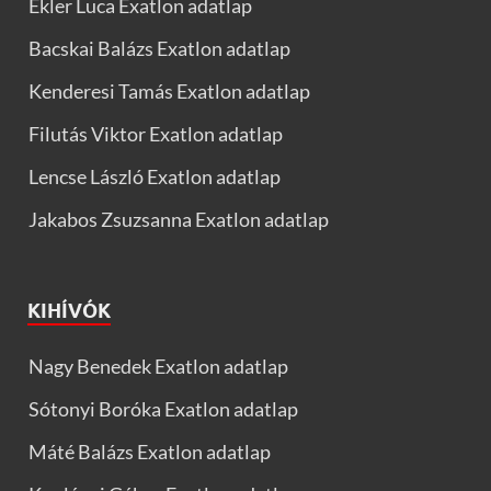
Ekler Luca Exatlon adatlap
Bacskai Balázs Exatlon adatlap
Kenderesi Tamás Exatlon adatlap
Filutás Viktor Exatlon adatlap
Lencse László Exatlon adatlap
Jakabos Zsuzsanna Exatlon adatlap
KIHÍVÓK
Nagy Benedek Exatlon adatlap
Sótonyi Boróka Exatlon adatlap
Máté Balázs Exatlon adatlap