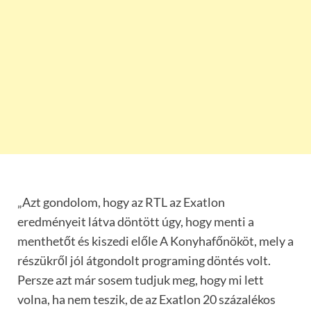
„Azt gondolom, hogy az RTL az Exatlon
eredményeit látva döntött úgy, hogy menti a
menthetőt és kiszedi előle A Konyhafőnököt, mely a
részükről jól átgondolt programing döntés volt.
Persze azt már sosem tudjuk meg, hogy mi lett
volna, ha nem teszik, de az Exatlon 20 százalékos