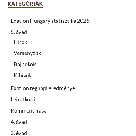
KATEGÓRIÁK
Exatlon Hungary statisztika 2026.
5. évad
Hírek
Versenyzők
Bajnokok
Kihívók
Exatlon tegnapi eredménye
Leiratkozás
Komment írása
4. évad
3. évad