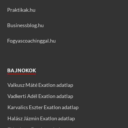
Praktikak.hu
Businessblog.hu
Fogyascoachinggal.hu
BAJNOKOK
Valkusz Máté Exatlon adatlap
Vadkerti Adél Exatlon adatlap
Karvalics Eszter Exatlon adatlap
Halász Jázmin Exatlon adatlap