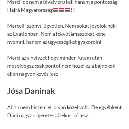
Marci ide nem a bivaly erő kell hanem a pontosság.
Hajrá Magyarország
!!!
Marcell iszonyú ügyetlen. Nem sokat jósolok neki
az Exatlonban. Nem a fekvőtámaszokat kéne
nyomni, hanem az ügyességiket gyakorolni.
Marci az a helyzet hogy minden futam után
mosolyogsz csak pontot nem hozol ez a bajnokok
ellen nagyon kevés lesz
Jósa Daninak
Ahhh nem hiszem el, olyan közel volt.. De egyébként
Dani nagyon ígéretes játékos. Jó lesz.