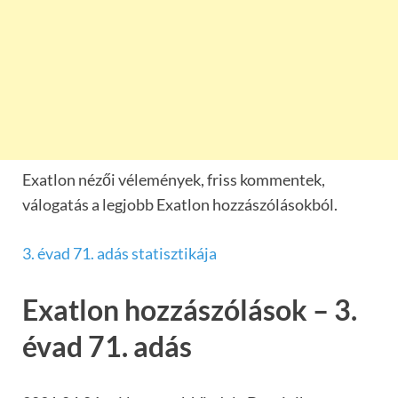
Exatlon nézői vélemények, friss kommentek,
válogatás a legjobb Exatlon hozzászólásokból.
3. évad 71. adás statisztikája
Exatlon hozzászólások – 3.
évad 71. adás