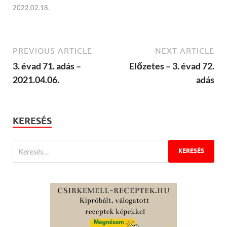
2022.02.18.
PREVIOUS ARTICLE
NEXT ARTICLE
3. évad 71. adás –
Előzetes – 3. évad 72.
2021.04.06.
adás
KERESÉS