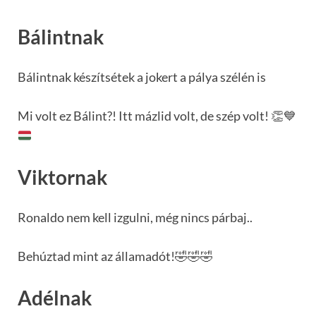
Bálintnak
Bálintnak készítsétek a jokert a pálya szélén is
Mi volt ez Bálint?! Itt mázlid volt, de szép volt!
👏
💙
Viktornak
Ronaldo nem kell izgulni, még nincs párbaj..
Behúztad mint az államadót!🤣🤣🤣
Adélnak