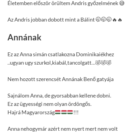
Életemben először örültem Andris győzelmének 😅
Az Andris jobban dobott mint a Bálint 🤭🤭🤭🔥🔥
Annának
Ez az Anna simán csatlakozna Dominikaiékhez
..ugyan ugy szurkol,kiabál,tancolgatt…🤣🤣🤣
Nem hozott szerencsét Annának Benő gatyája
Sajnálom Anna, de gyorsabban kellene dobni.
Ez az ügyességi nem olyan ördöngős.
Hajrá Magyarország
!!!
Anna nehogymár azért nem nyert mert nem volt