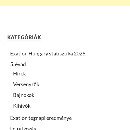
KATEGÓRIÁK
Exatlon Hungary statisztika 2026.
5. évad
Hírek
Versenyzők
Bajnokok
Kihívók
Exatlon tegnapi eredménye
Leiratkozás