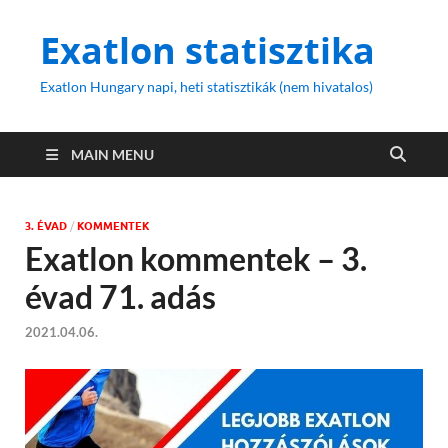
Exatlon statisztika
Exatlon Hungary napi, heti statisztikák (nem hivatalos)
MAIN MENU
3. ÉVAD
/
KOMMENTEK
Exatlon kommentek – 3.
évad 71. adás
2021.04.06.