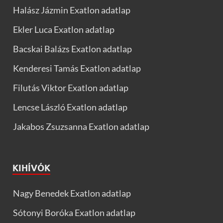
Halász Jázmin Exatlon adatlap
Ekler Luca Exatlon adatlap
Bacskai Balázs Exatlon adatlap
Kenderesi Tamás Exatlon adatlap
Filutás Viktor Exatlon adatlap
Lencse László Exatlon adatlap
Jakabos Zsuzsanna Exatlon adatlap
KIHÍVÓK
Nagy Benedek Exatlon adatlap
Sótonyi Boróka Exatlon adatlap