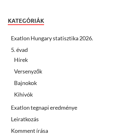
KATEGÓRIÁK
Exatlon Hungary statisztika 2026.
5. évad
Hírek
Versenyzők
Bajnokok
Kihívók
Exatlon tegnapi eredménye
Leiratkozás
Komment írása