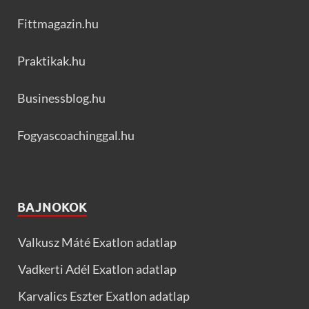
Fittmagazin.hu
Praktikak.hu
Businessblog.hu
Fogyascoachinggal.hu
BAJNOKOK
Valkusz Máté Exatlon adatlap
Vadkerti Adél Exatlon adatlap
Karvalics Eszter Exatlon adatlap