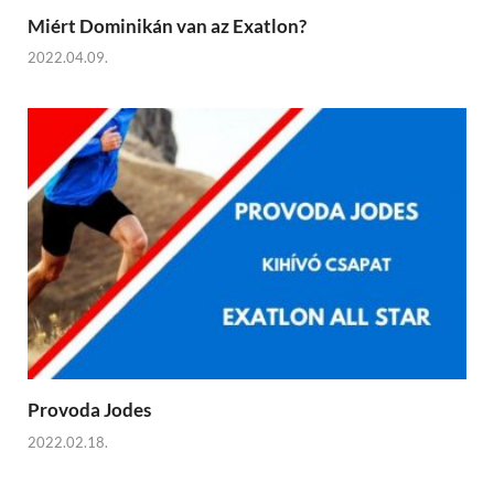
Miért Dominikán van az Exatlon?
2022.04.09.
Provoda Jodes
2022.02.18.