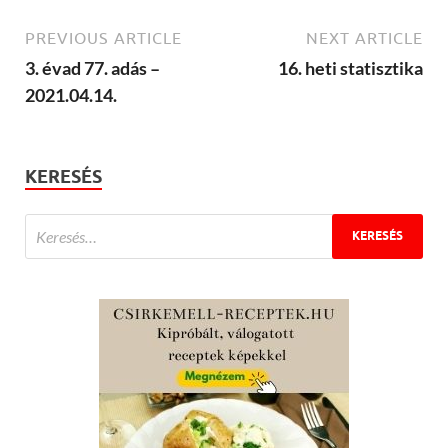
PREVIOUS ARTICLE
NEXT ARTICLE
3. évad 77. adás –
16. heti statisztika
2021.04.14.
KERESÉS