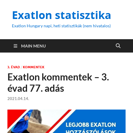
Exatlon statisztika
Exatlon Hungary napi, heti statisztikák (nem hivatalos)
MAIN MENU
3. ÉVAD
/
KOMMENTEK
Exatlon kommentek – 3.
évad 77. adás
2021.04.14.