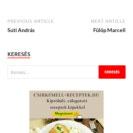
PREVIOUS ARTICLE
NEXT ARTICLE
Suti András
Fülöp Marcell
KERESÉS