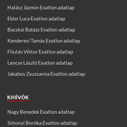
Halász Jázmin Exatlon adatlap
Ekler Luca Exatlon adatlap
Bacskai Balázs Exatlon adatlap
Kenderesi Tamás Exatlon adatlap
Filutás Viktor Exatlon adatlap
Lencse László Exatlon adatlap
Jakabos Zsuzsanna Exatlon adatlap
KIHÍVÓK
Nagy Benedek Exatlon adatlap
Sótonyi Boróka Exatlon adatlap