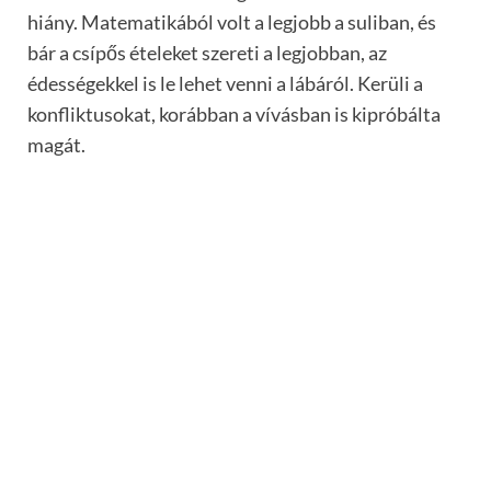
hiány. Matematikából volt a legjobb a suliban, és
bár a csípős ételeket szereti a legjobban, az
édességekkel is le lehet venni a lábáról. Kerüli a
konfliktusokat, korábban a vívásban is kipróbálta
magát.