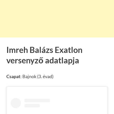
Imreh Balázs Exatlon
versenyző adatlapja
Csapat
: Bajnok (3. évad)