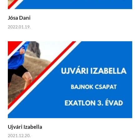
Jósa Dani
2022.01.19.
Ujvári Izabella
2021.12.20.