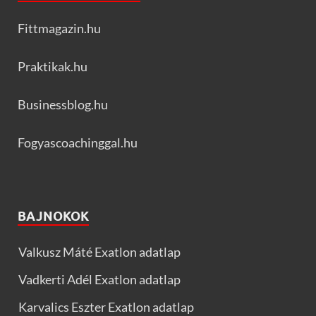
Fittmagazin.hu
Praktikak.hu
Businessblog.hu
Fogyascoachinggal.hu
BAJNOKOK
Valkusz Máté Exatlon adatlap
Vadkerti Adél Exatlon adatlap
Karvalics Eszter Exatlon adatlap