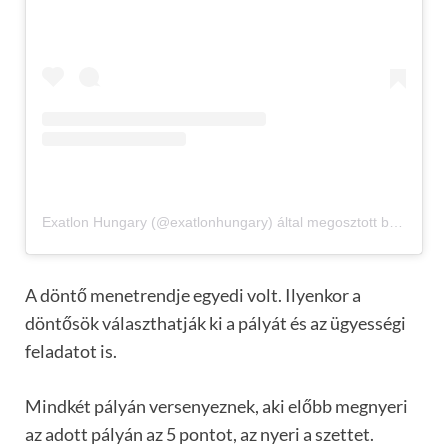
Exatlon Hungary (@exatlonhungary) által megosztott bejegyzés
A döntő menetrendje egyedi volt. Ilyenkor a
döntősök választhatják ki a pályát és az ügyességi
feladatot is.
Mindkét pályán versenyeznek, aki előbb megnyeri
az adott pályán az 5 pontot, az nyeri a szettet.