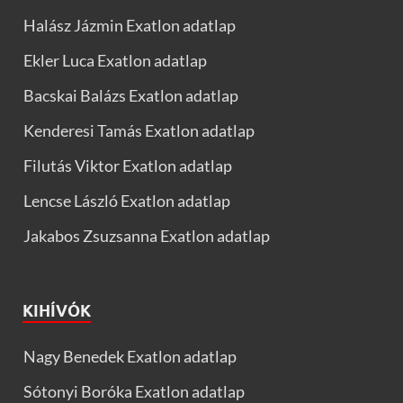
Halász Jázmin Exatlon adatlap
Ekler Luca Exatlon adatlap
Bacskai Balázs Exatlon adatlap
Kenderesi Tamás Exatlon adatlap
Filutás Viktor Exatlon adatlap
Lencse László Exatlon adatlap
Jakabos Zsuzsanna Exatlon adatlap
KIHÍVÓK
Nagy Benedek Exatlon adatlap
Sótonyi Boróka Exatlon adatlap