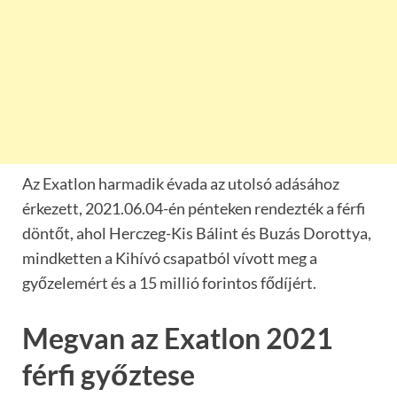
Az Exatlon harmadik évada az utolsó adásához
érkezett, 2021.06.04-én pénteken rendezték a férfi
döntőt, ahol Herczeg-Kis Bálint és Buzás Dorottya,
mindketten a Kihívó csapatból vívott meg a
győzelemért és a 15 millió forintos fődíjért.
Megvan az Exatlon 2021
férfi győztese