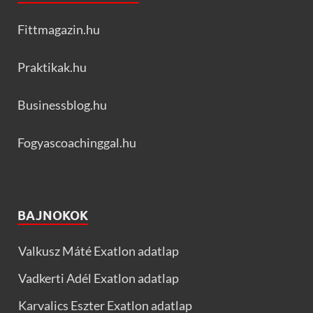
Fittmagazin.hu
Praktikak.hu
Businessblog.hu
Fogyascoachinggal.hu
BAJNOKOK
Valkusz Máté Exatlon adatlap
Vadkerti Adél Exatlon adatlap
Karvalics Eszter Exatlon adatlap