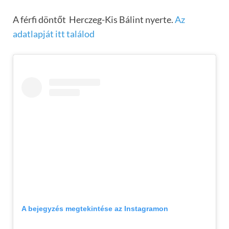
A férfi döntőt Herczeg-Kis Bálint nyerte.
Az
adatlapját itt találod
A bejegyzés megtekintése az Instagramon