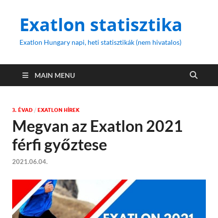
Exatlon statisztika
Exatlon Hungary napi, heti statisztikák (nem hivatalos)
MAIN MENU
3. ÉVAD
/
EXATLON HÍREK
Megvan az Exatlon 2021
férfi győztese
2021.06.04.