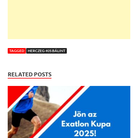
TAGGED
HERCZEG-KIS BÁLINT
RELATED POSTS