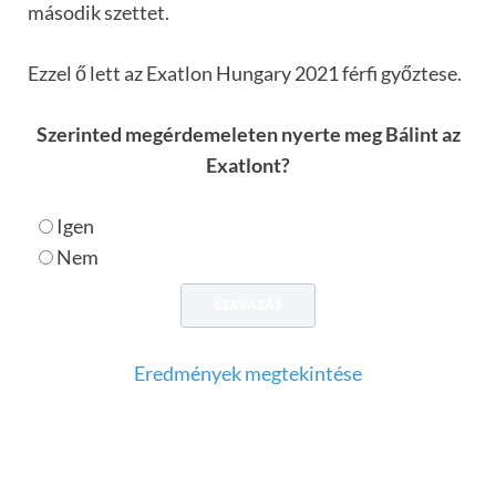
második szettet.
Ezzel ő lett az Exatlon Hungary 2021 férfi győztese.
Szerinted megérdemeleten nyerte meg Bálint az
Exatlont?
Igen
Nem
Eredmények megtekintése