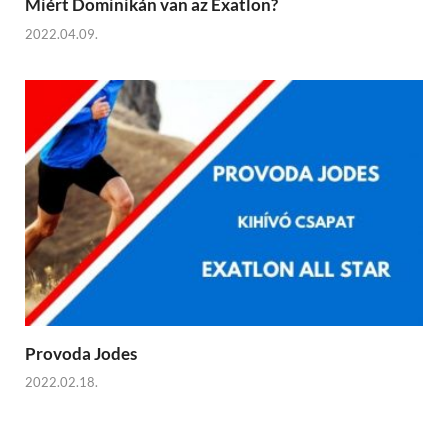
Miért Dominikán van az Exatlon?
2022.04.09.
Provoda Jodes
2022.02.18.