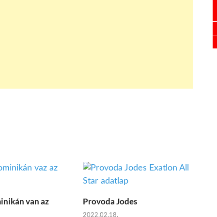
inikán van az
Provoda Jodes
2022.02.18.