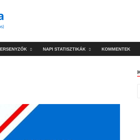
a
os)
VERSENYZŐK
NAPI STATISZTIKÁK
KOMMENTEK