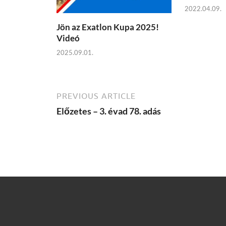
2022.04.09.
Jön az Exatlon Kupa 2025!
Videó
2025.09.01.
PREVIOUS ARTICLE
Előzetes – 3. évad 78. adás