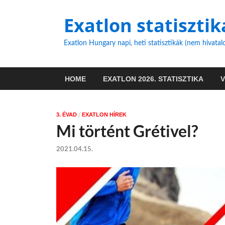
Exatlon statisztik
Exatlon Hungary napi, heti statisztikák (nem hivatal
HOME
EXATLON 2026. STATISZTIKA
/
3. ÉVAD
EXATLON HÍREK
Mi történt Grétivel?
2021.04.15.