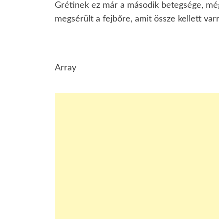
Grétinek ez már a második betegsége, még 
megsérült a fejbőre, amit össze kellett varr
Array