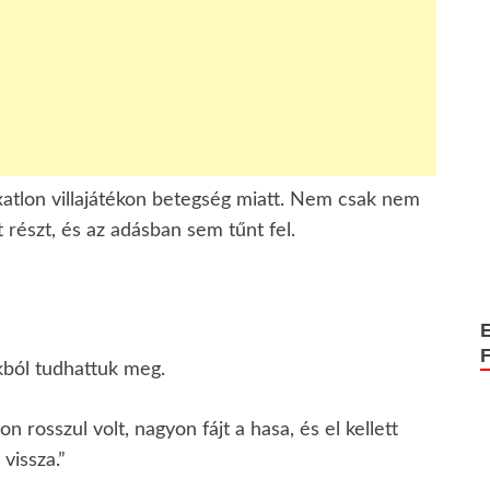
atlon villajátékon betegség miatt. Nem csak nem
részt, és az adásban sem tűnt fel.
kból tudhattuk meg.
n rosszul volt, nagyon fájt a hasa, és el kellett
vissza.”