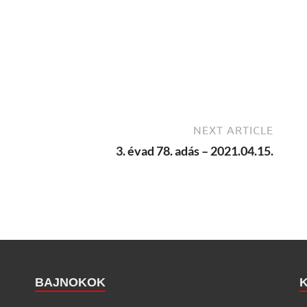
NEXT ARTICLE
3. évad 78. adás – 2021.04.15.
BAJNOKOK