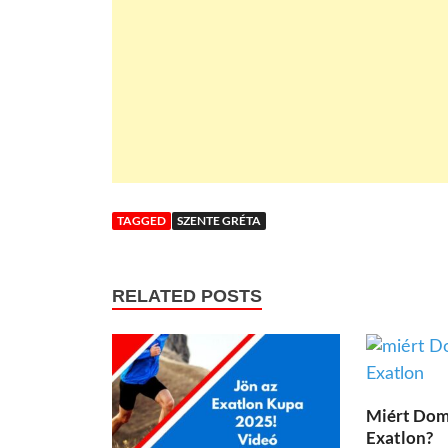
TAGGED
SZENTE GRÉTA
RELATED POSTS
Miért Dom
Exatlon?