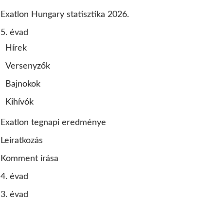
Exatlon Hungary statisztika 2026.
5. évad
Hírek
Versenyzők
Bajnokok
Kihívók
Exatlon tegnapi eredménye
Leiratkozás
Komment írása
4. évad
3. évad