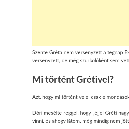
Szente Gréta nem versenyzett a tegnap Ex
versenyzett, de még szurkolóként sem vett 
Mi történt Grétivel?
Azt, hogy mi történt vele, csak elmondáso
Dóri mesélte reggel, hogy „éjjel Gréti nagyo
vinni, és ahogy látom, még mindig nem jött 