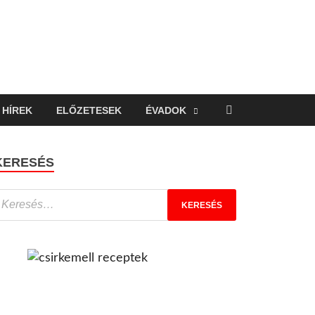
HÍREK
ELŐZETESEK
ÉVADOK
KERESÉS