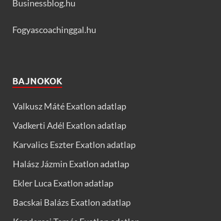
Businessblog.hu
Fogyascoachinggal.hu
BAJNOKOK
Valkusz Máté Exatlon adatlap
Vadkerti Adél Exatlon adatlap
Karvalics Eszter Exatlon adatlap
Halász Jázmin Exatlon adatlap
Ekler Luca Exatlon adatlap
Bacskai Balázs Exatlon adatlap