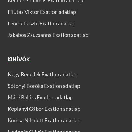
Kenderesi Tamás Exatlon adatlap
Filutás Viktor Exatlon adatlap
Lencse László Exatlon adatlap
Jakabos Zsuzsanna Exatlon adatlap
KIHÍVÓK
Nagy Benedek Exatlon adatlap
Sótonyi Boróka Exatlon adatlap
Máté Balázs Exatlon adatlap
Koplányi Gábor Exatlon adatlap
Komsa Nikolett Exatlon adatlap
Hadobás Olivér Exatlon adatlap