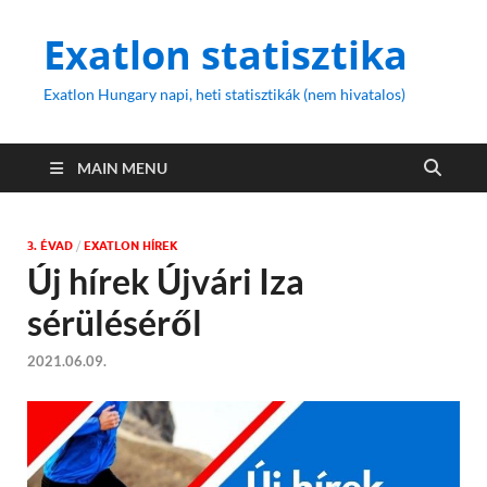
Exatlon statisztika
Exatlon Hungary napi, heti statisztikák (nem hivatalos)
MAIN MENU
3. ÉVAD
/
EXATLON HÍREK
Új hírek Újvári Iza
sérüléséről
2021.06.09.