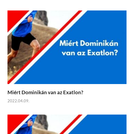
Miért Dominikán van az Exatlon?
2022.04.09.