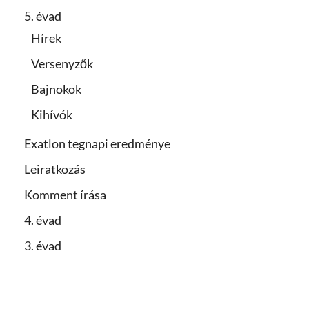
5. évad
Hírek
Versenyzők
Bajnokok
Kihívók
Exatlon tegnapi eredménye
Leiratkozás
Komment írása
4. évad
3. évad