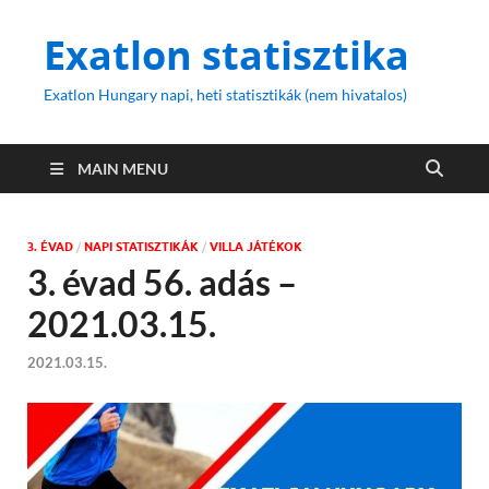
Exatlon statisztika
Exatlon Hungary napi, heti statisztikák (nem hivatalos)
MAIN MENU
3. ÉVAD
/
NAPI STATISZTIKÁK
/
VILLA JÁTÉKOK
3. évad 56. adás –
2021.03.15.
2021.03.15.