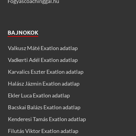
Fogyascoachinggal.hu
BAJNOKOK
Valkusz Máté Exatlon adatlap
Vadkerti Adél Exatlon adatlap
Karvalics Eszter Exatlon adatlap
Halász Jázmin Exatlon adatlap
Ekler Luca Exatlon adatlap
Bacskai Balázs Exatlon adatlap
Kenderesi Tamás Exatlon adatlap
Filutás Viktor Exatlon adatlap