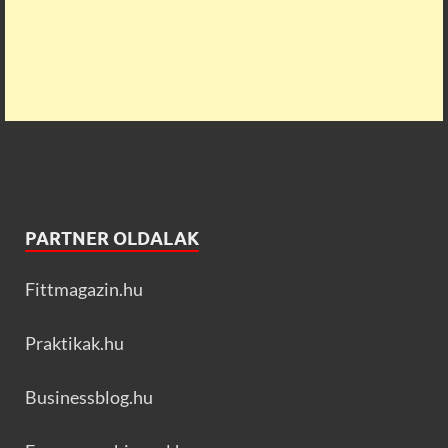
PARTNER OLDALAK
Fittmagazin.hu
Praktikak.hu
Businessblog.hu