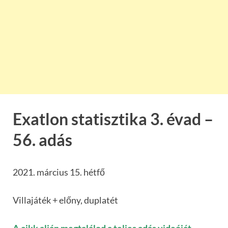
Exatlon statisztika 3. évad –
56. adás
2021. március 15. hétfő
Villajáték + előny, duplatét