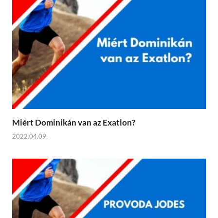
Miért Dominikán van az Exatlon?
2022.04.09.