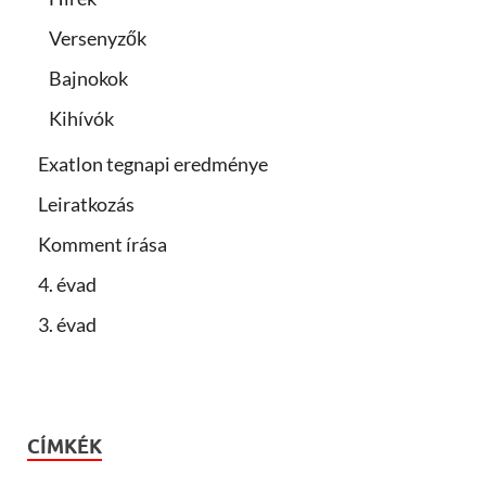
Versenyzők
Bajnokok
Kihívók
Exatlon tegnapi eredménye
Leiratkozás
Komment írása
4. évad
3. évad
CÍMKÉK