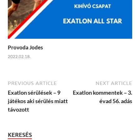
Provoda Jodes
2022.02.18.
PREVIOUS ARTICLE
NEXT ARTICLE
Exatlon sérülések – 9
Exatlon kommentek – 3.
játékos aki sérülés miatt
évad 56. adás
távozott
KERESÉS