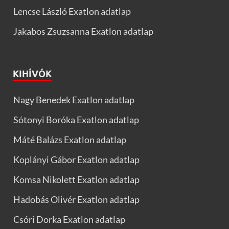
Lencse László Exatlon adatlap
Jakabos Zsuzsanna Exatlon adatlap
KIHÍVÓK
Nagy Benedek Exatlon adatlap
Sótonyi Boróka Exatlon adatlap
Máté Balázs Exatlon adatlap
Koplányi Gábor Exatlon adatlap
Komsa Nikolett Exatlon adatlap
Hadobás Olivér Exatlon adatlap
Csóri Dorka Exatlon adatlap