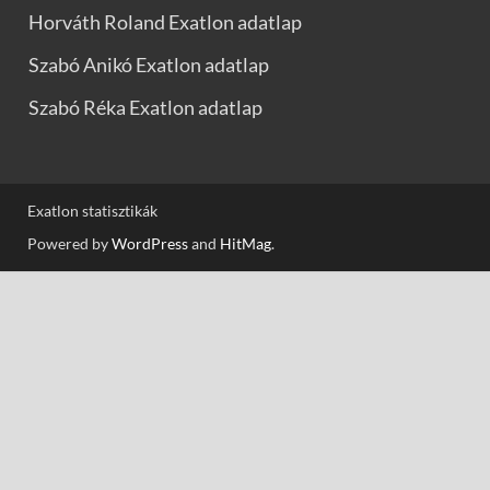
Horváth Roland Exatlon adatlap
Szabó Anikó Exatlon adatlap
Szabó Réka Exatlon adatlap
Exatlon statisztikák
Powered by
WordPress
and
HitMag
.