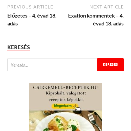
PREVIOUS ARTICLE
NEXT ARTICLE
Előzetes – 4. évad 18.
Exatlon kommentek – 4.
adás
évad 18. adás
KERESÉS