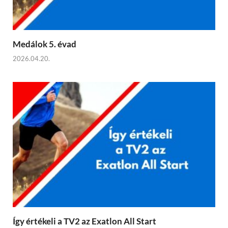
Medálok 5. évad
2026.04.20.
Így értékeli a TV2 az Exatlon All Start