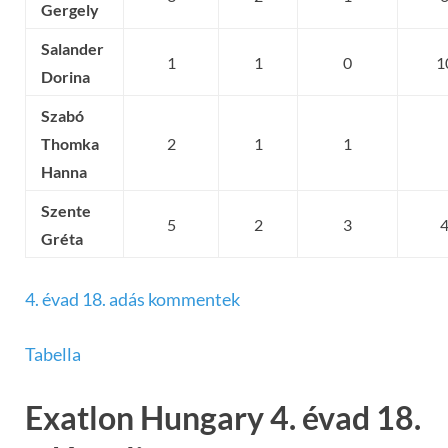
Gergely
Salander
1
1
0
1
Dorina
Szabó
Thomka
2
1
1
Hanna
Szente
5
2
3
Gréta
4. évad 18. adás kommentek
Tabella
Exatlon Hungary 4. évad 18.