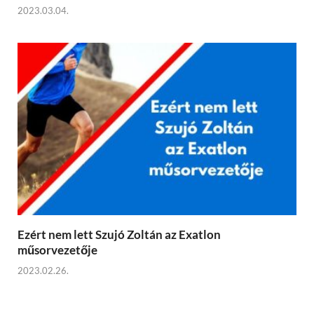
2023.03.04.
Ezért nem lett Szujó Zoltán az Exatlon
műsorvezetője
2023.02.26.