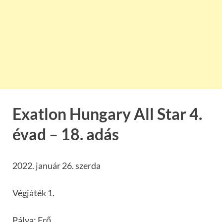
Exatlon Hungary All Star 4.
évad – 18. adás
2022. január 26. szerda
Végjáték 1.
Pálya: Erő