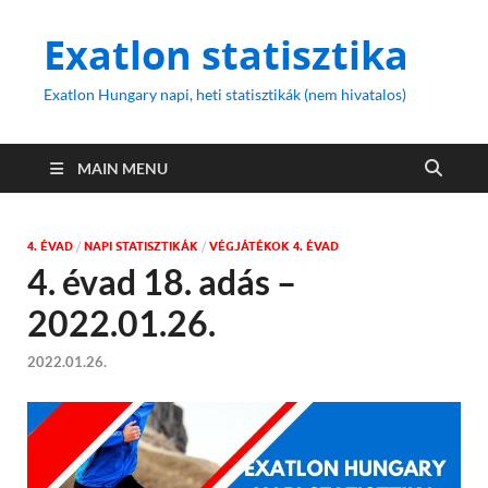
Exatlon statisztika
Exatlon Hungary napi, heti statisztikák (nem hivatalos)
MAIN MENU
4. ÉVAD
/
NAPI STATISZTIKÁK
/
VÉGJÁTÉKOK 4. ÉVAD
4. évad 18. adás –
2022.01.26.
2022.01.26.