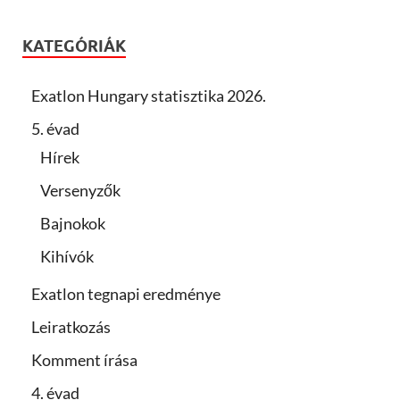
KATEGÓRIÁK
Exatlon Hungary statisztika 2026.
5. évad
Hírek
Versenyzők
Bajnokok
Kihívók
Exatlon tegnapi eredménye
Leiratkozás
Komment írása
4. évad