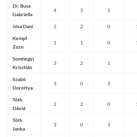
Dr. Busa
4
3
1
Gabriella
Jósa Dani
2
2
0
Kempf
1
1
0
Zozo
Somhegyi
3
2
1
Krisztián
Szabó
3
0
3
Dorottya
Tóth
2
2
0
Dávid
Tóth
3
0
3
Janka