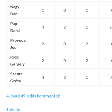
Nagy
1
0
1
Dani
Pap
3
2
1
Dorci
Provoda
2
0
2
Jodi
Rozs
2
0
2
Gergely
Szente
4
3
1
Gréta
4. évad 49. adás kommentek
Tabella