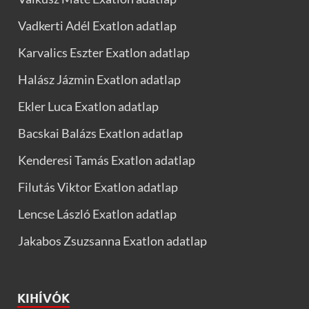
Vadkerti Adél Exatlon adatlap
Karvalics Eszter Exatlon adatlap
Halász Jázmin Exatlon adatlap
Ekler Luca Exatlon adatlap
Bacskai Balázs Exatlon adatlap
Kenderesi Tamás Exatlon adatlap
Filutás Viktor Exatlon adatlap
Lencse László Exatlon adatlap
Jakabos Zsuzsanna Exatlon adatlap
KIHÍVÓK