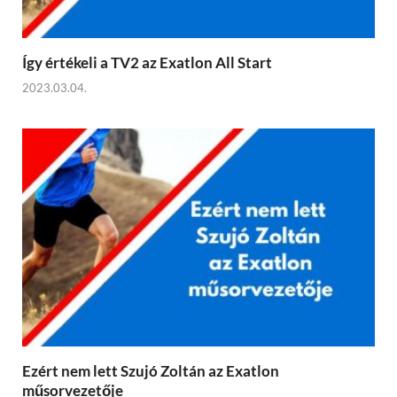
Így értékeli a TV2 az Exatlon All Start
2023.03.04.
Ezért nem lett Szujó Zoltán az Exatlon
műsorvezetője