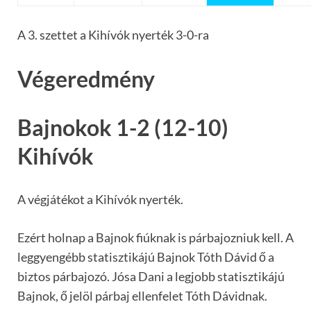
A 3. szettet a Kihívók nyerték 3-0-ra
Végeredmény
Bajnokok 1-2 (12-10)
Kihívók
A végjátékot a Kihívók nyerték.
Ezért holnap a Bajnok fiúknak is párbajozniuk kell. A
leggyengébb statisztikájú Bajnok Tóth Dávid ő a
biztos párbajozó. Jósa Dani a legjobb statisztikájú
Bajnok, ő jelöl párbaj ellenfelet Tóth Dávidnak.