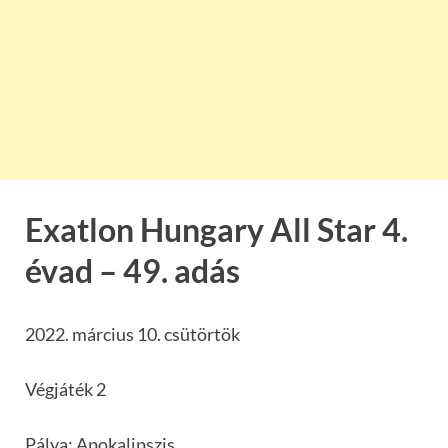
Exatlon Hungary All Star 4.
évad – 49. adás
2022. március 10. csütörtök
Végjáték 2
Pálya: Apokalipszis