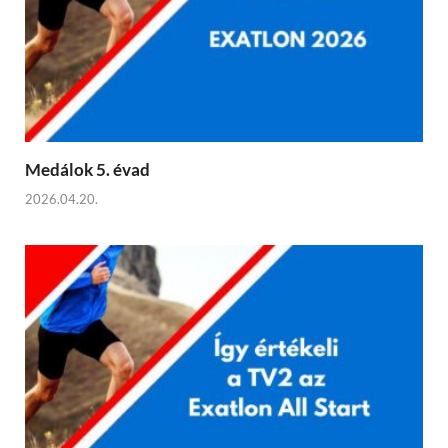
Medálok 5. évad
2026.04.20.