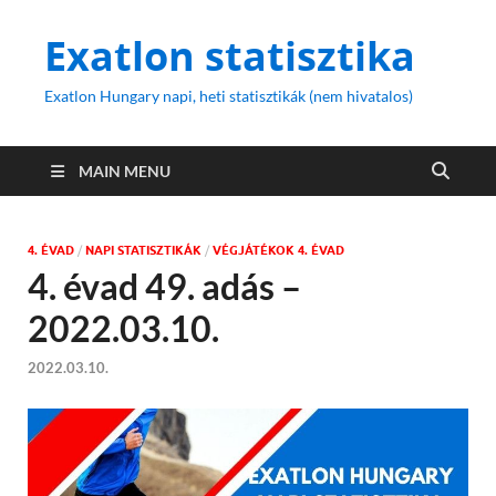
Exatlon statisztika
Exatlon Hungary napi, heti statisztikák (nem hivatalos)
MAIN MENU
4. ÉVAD
/
NAPI STATISZTIKÁK
/
VÉGJÁTÉKOK 4. ÉVAD
4. évad 49. adás –
2022.03.10.
2022.03.10.