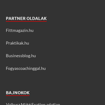
PARTNER OLDALAK
Fittmagazin.hu
Praktikak.hu
Businessblog.hu
Fogyascoachinggal.hu
BAJNOKOK
Valkusz Máté Exatlon adatlap