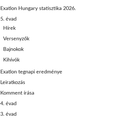
Exatlon Hungary statisztika 2026.
5. évad
Hírek
Versenyzők
Bajnokok
Kihívók
Exatlon tegnapi eredménye
Leiratkozás
Komment írása
4. évad
3. évad