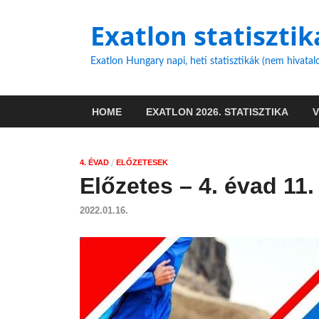
Exatlon statisztik
Exatlon Hungary napi, heti statisztikák (nem hivatal
HOME
EXATLON 2026. STATISZTIKA
/
4. ÉVAD
ELŐZETESEK
Előzetes – 4. évad 11.
2022.01.16.