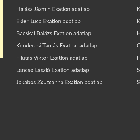
Halász Jázmin Exatlon adatlap
K
Ekler Luca Exatlon adatlap
K
Bacskai Balázs Exatlon adatlap
H
Kenderesi Tamás Exatlon adatlap
C
Filutás Viktor Exatlon adatlap
H
Lencse László Exatlon adatlap
S
Jakabos Zsuzsanna Exatlon adatlap
S