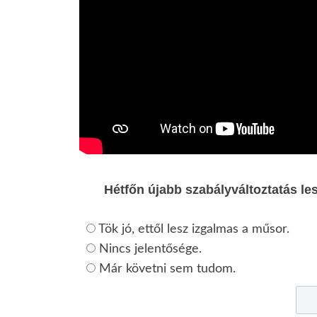
Hétfőn újabb szabályváltoztatás le
Tök jó, ettől lesz izgalmas a műsor.
Nincs jelentősége.
Már követni sem tudom.