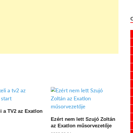
li a TV2 az Exatlon
Ezért nem lett Szujó Zoltán
az Exatlon műsorvezetője