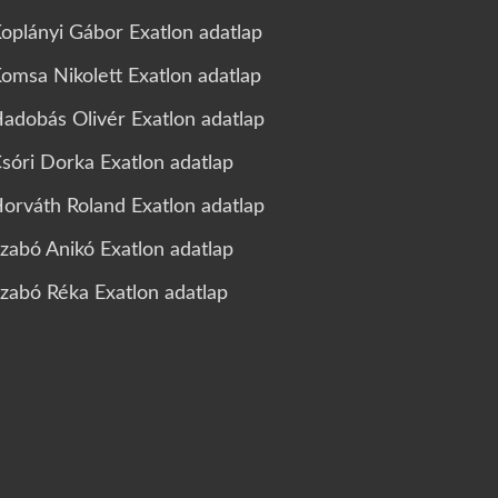
oplányi Gábor Exatlon adatlap
omsa Nikolett Exatlon adatlap
adobás Olivér Exatlon adatlap
sóri Dorka Exatlon adatlap
orváth Roland Exatlon adatlap
zabó Anikó Exatlon adatlap
zabó Réka Exatlon adatlap