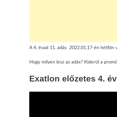
A 4. évad 11. adás 2022.01.17-én hétfőn vi
Hogy milyen lesz az adás? Kiderül a promó
Exatlon előzetes 4. é