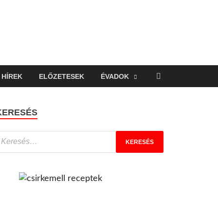
HÍREK
ELŐZETESEK
ÉVADOK
KERESÉS