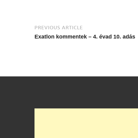
PREVIOUS ARTICLE
Exatlon kommentek – 4. évad 10. adás