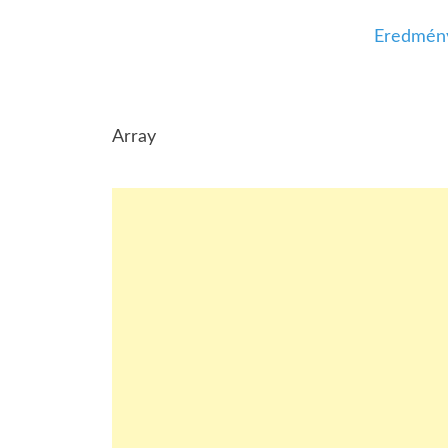
Eredmény
Array