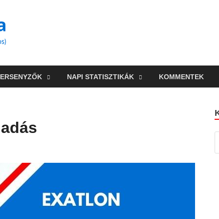
a
os)
VERSENYZŐK
NAPI STATISZTIKÁK
KOMMENTEK
 adás