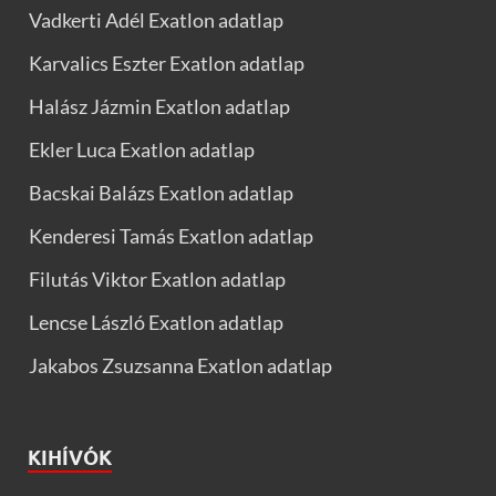
Vadkerti Adél Exatlon adatlap
Karvalics Eszter Exatlon adatlap
Halász Jázmin Exatlon adatlap
Ekler Luca Exatlon adatlap
Bacskai Balázs Exatlon adatlap
Kenderesi Tamás Exatlon adatlap
Filutás Viktor Exatlon adatlap
Lencse László Exatlon adatlap
Jakabos Zsuzsanna Exatlon adatlap
KIHÍVÓK