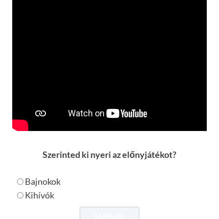
Szerinted ki nyeri az előnyjátékot?
Bajnokok
Kihívók