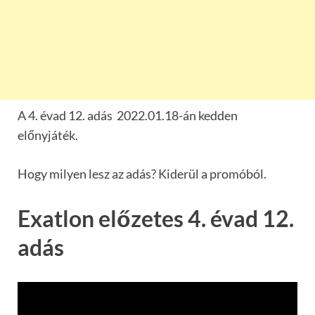
A 4. évad 12. adás 2022.01.18-án kedden
előnyjáték.
Hogy milyen lesz az adás? Kiderül a promóból.
Exatlon előzetes 4. évad 12.
adás