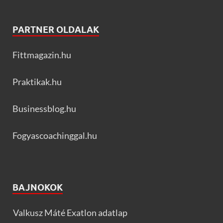
PARTNER OLDALAK
Fittmagazin.hu
Praktikak.hu
Businessblog.hu
Fogyascoachinggal.hu
BAJNOKOK
Valkusz Máté Exatlon adatlap