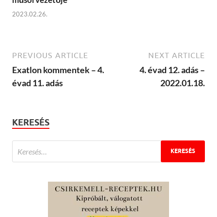
2023.02.26.
PREVIOUS ARTICLE
NEXT ARTICLE
Exatlon kommentek – 4.
4. évad 12. adás –
évad 11. adás
2022.01.18.
KERESÉS