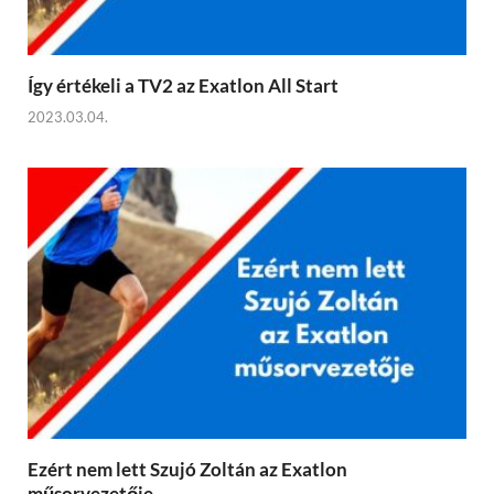
Így értékeli a TV2 az Exatlon All Start
2023.03.04.
Ezért nem lett Szujó Zoltán az Exatlon
műsorvezetője