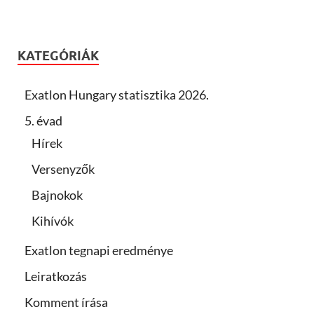
KATEGÓRIÁK
Exatlon Hungary statisztika 2026.
5. évad
Hírek
Versenyzők
Bajnokok
Kihívók
Exatlon tegnapi eredménye
Leiratkozás
Komment írása