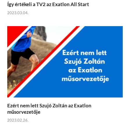
Így értékeli a TV2 az Exatlon All Start
2023.03.04.
Ezért nem lett Szujó Zoltán az Exatlon
műsorvezetője
2023.02.26.