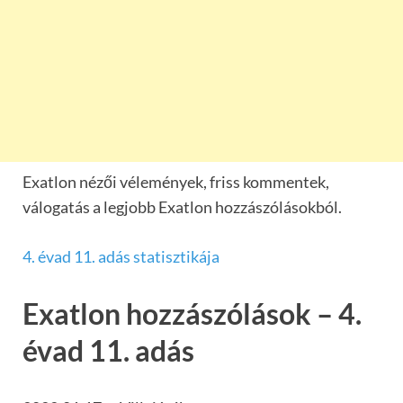
Exatlon nézői vélemények, friss kommentek,
válogatás a legjobb Exatlon hozzászólásokból.
4. évad 11. adás statisztikája
Exatlon hozzászólások – 4.
évad 11. adás