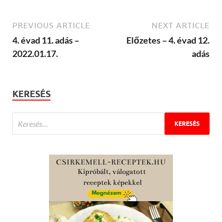
PREVIOUS ARTICLE
NEXT ARTICLE
4. évad 11. adás –
Előzetes – 4. évad 12.
2022.01.17.
adás
KERESÉS