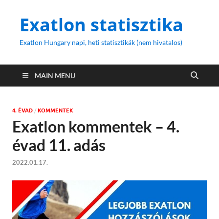
Exatlon statisztika
Exatlon Hungary napi, heti statisztikák (nem hivatalos)
MAIN MENU
4. ÉVAD
/
KOMMENTEK
Exatlon kommentek – 4.
évad 11. adás
2022.01.17.