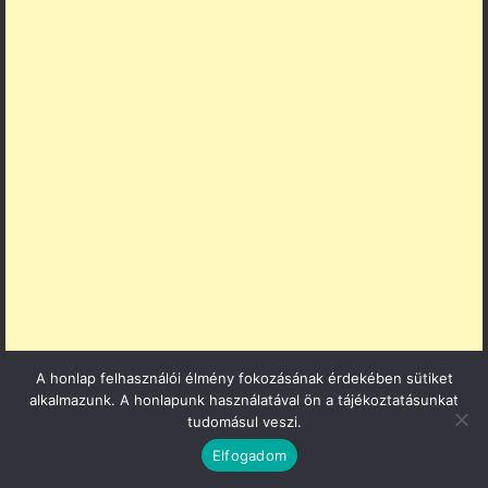
A honlap felhasználói élmény fokozásának érdekében sütiket
alkalmazunk. A honlapunk használatával ön a tájékoztatásunkat
tudomásul veszi.
Elfogadom
PARTNER OLDALAK