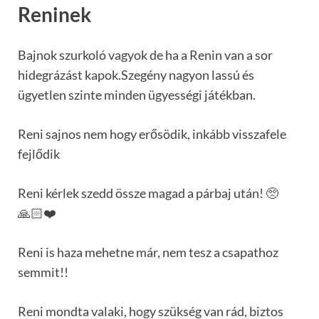
Reninek
Bajnok szurkoló vagyok de ha a Renin van a sor
hidegrázást kapok.Szegény nagyon lassú és
ügyetlen szinte minden ügyességi játékban.
Reni sajnos nem hogy erősödik, inkább visszafele
fejlődik
Reni kérlek szedd össze magad a párbaj után! 🥺
🙏🏻❤️
Reni is haza mehetne már, nem tesz a csapathoz
semmit!!
Reni mondta valaki, hogy szükség van rád, biztos