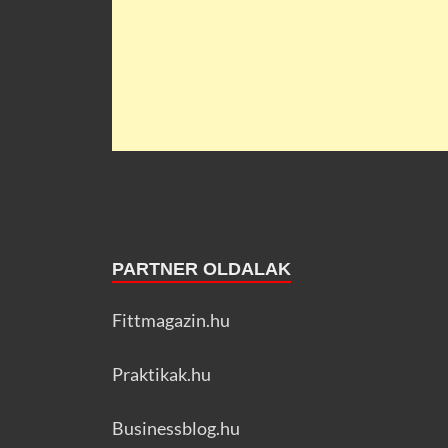
PARTNER OLDALAK
Fittmagazin.hu
Praktikak.hu
Businessblog.hu