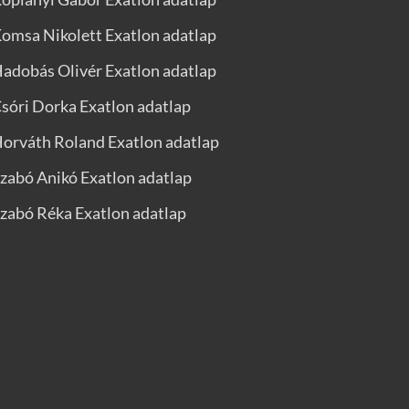
omsa Nikolett Exatlon adatlap
adobás Olivér Exatlon adatlap
sóri Dorka Exatlon adatlap
orváth Roland Exatlon adatlap
zabó Anikó Exatlon adatlap
zabó Réka Exatlon adatlap