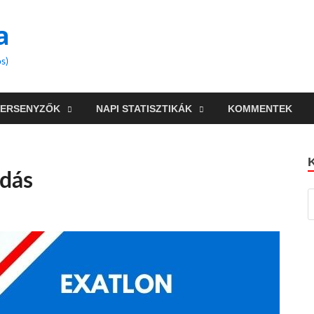
a
s)
VERSENYZŐK
NAPI STATISZTIKÁK
KOMMENTEK
adás