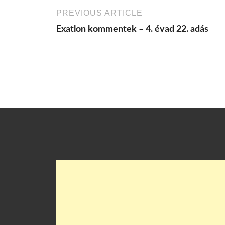
PREVIOUS ARTICLE
Exatlon kommentek – 4. évad 22. adás