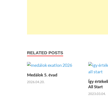
RELATED POSTS
Medálok 5. évad
Így értékel
2026.04.20.
All Start
2023.03.04.