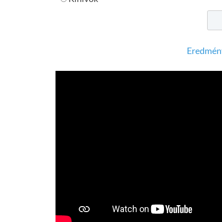
Eredmén