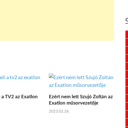
i a TV2 az Exatlon
Ezért nem lett Szujó Zoltán az
Exatlon műsorvezetője
2023.02.26.