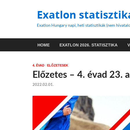
Exatlon statisztik
Exatlon Hungary napi, heti statisztikák (nem hivatalo
HOME
EXATLON 2026. STATISZTIKA
4. ÉVAD
/
ELŐZETESEK
Előzetes – 4. évad 23. 
2022.02.01.