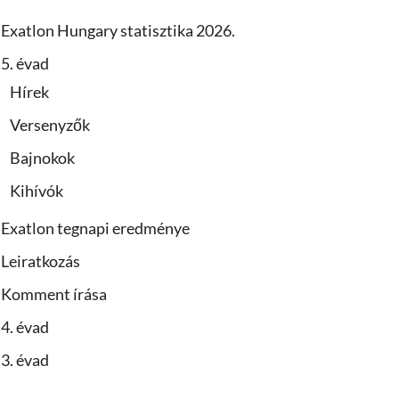
Exatlon Hungary statisztika 2026.
5. évad
Hírek
Versenyzők
Bajnokok
Kihívók
Exatlon tegnapi eredménye
Leiratkozás
Komment írása
4. évad
3. évad