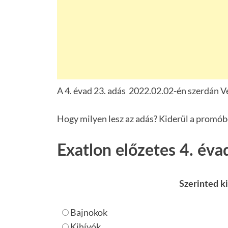
A 4. évad 23. adás 2022.02.02-én szerdán V
Hogy milyen lesz az adás? Kiderül a promób
Exatlon előzetes 4. éva
Szerinted ki
Bajnokok
Kihívók