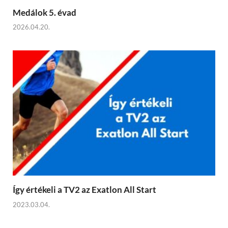
Medálok 5. évad
2026.04.20.
Így értékeli a TV2 az Exatlon All Start
2023.03.04.