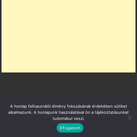
A honlap felhasználói élmény fokozásának érdekében sütiket
PARTNER OLDALAK
alkalmazunk. A honlapunk használatával ön a tájékoztatásunkat
tudomásul veszi.
Fittmagazin.hu
Elfogadom