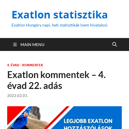
Exatlon statisztika
Exatlon Hungary napi, heti statisztikák (nem hivatalos)
MAIN MENU
4. ÉVAD
/
KOMMENTEK
Exatlon kommentek – 4.
évad 22. adás
2022.02.01.