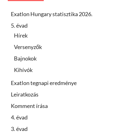
Exatlon Hungary statisztika 2026.
5. évad
Hírek
Versenyzők
Bajnokok
Kihívók
Exatlon tegnapi eredménye
Leiratkozás
Komment írása
4. évad
3. évad