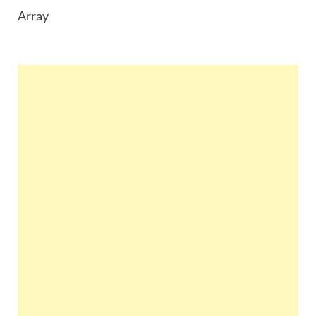
Array