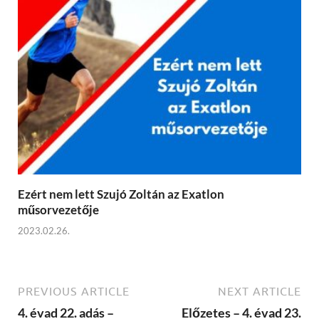
Ezért nem lett Szujó Zoltán az Exatlon
műsorvezetője
2023.02.26.
PREVIOUS ARTICLE
NEXT ARTICLE
4. évad 22. adás –
Előzetes – 4. évad 23.