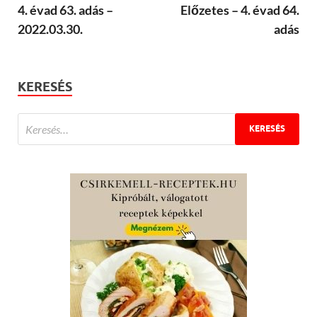
4. évad 63. adás –
Előzetes – 4. évad 64.
2022.03.30.
adás
KERESÉS