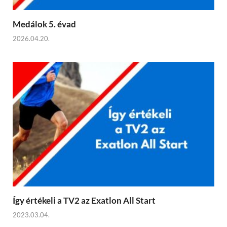
Medálok 5. évad
2026.04.20.
Így értékeli a TV2 az Exatlon All Start
2023.03.04.