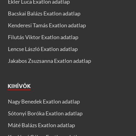
Ekler Luca Exatlon adatlap
Bacskai Balázs Exatlon adatlap
Kenderesi Tamás Exatlon adatlap
Filutás Viktor Exatlon adatlap
Lencse László Exatlon adatlap
Jakabos Zsuzsanna Exatlon adatlap
KIHÍVÓK
Nagy Benedek Exatlon adatlap
Sótonyi Boróka Exatlon adatlap
Máté Balázs Exatlon adatlap