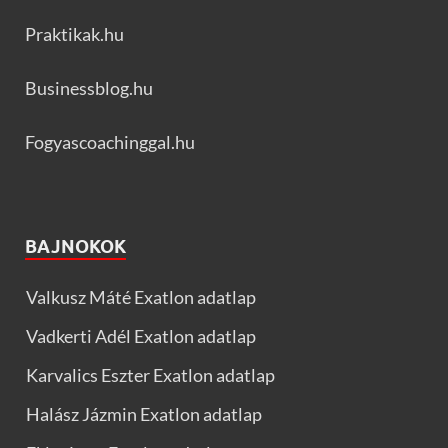
Praktikak.hu
Businessblog.hu
Fogyascoachinggal.hu
BAJNOKOK
Valkusz Máté Exatlon adatlap
Vadkerti Adél Exatlon adatlap
Karvalics Eszter Exatlon adatlap
Halász Jázmin Exatlon adatlap