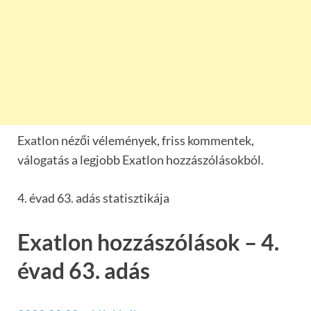
Exatlon nézői vélemények, friss kommentek,
válogatás a legjobb Exatlon hozzászólásokból.
4. évad 63. adás statisztikája
Exatlon hozzászólások – 4.
évad 63. adás