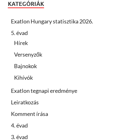
KATEGÓRIÁK
Exatlon Hungary statisztika 2026.
5. évad
Hírek
Versenyzők
Bajnokok
Kihívók
Exatlon tegnapi eredménye
Leiratkozás
Komment írása
4. évad
3. évad