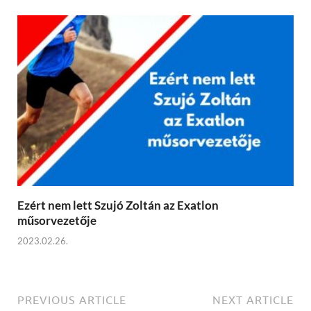
Ezért nem lett Szujó Zoltán az Exatlon
műsorvezetője
2023.02.26.
PREVIOUS ARTICLE
NEXT ARTICLE