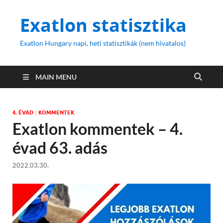
Exatlon statisztika
Exatlon Hungary napi, heti statisztikák (nem hivatalos)
MAIN MENU
4. ÉVAD
/
KOMMENTEK
Exatlon kommentek – 4.
évad 63. adás
2022.03.30.