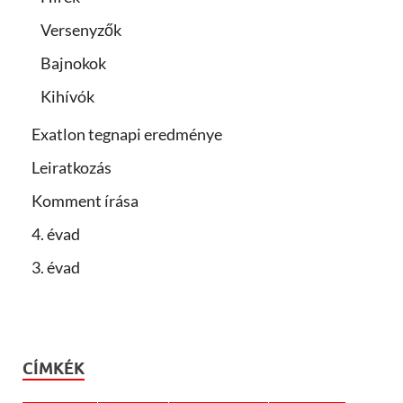
Versenyzők
Bajnokok
Kihívók
Exatlon tegnapi eredménye
Leiratkozás
Komment írása
4. évad
3. évad
CÍMKÉK