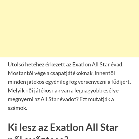
Utolsó hetéhez érkezett az Exatlon All Star évad.
Mostantól vége a csapatjátékoknak, innentől
minden játékos egyénileg fog versenyezni a fődíjért.
Melyik női játékosnak van a legnagyobb esélye
megnyerni az All Star évadot? Ezt mutatják a
számok.
Ki lesz az Exatlon All Star