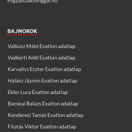
Fogyascoachinggal.hu
BAJNOKOK
Valkusz Máté Exatlon adatlap
Vadkerti Adél Exatlon adatlap
Karvalics Eszter Exatlon adatlap
Halász Jázmin Exatlon adatlap
Ekler Luca Exatlon adatlap
Bacskai Balázs Exatlon adatlap
Kenderesi Tamás Exatlon adatlap
Filutás Viktor Exatlon adatlap