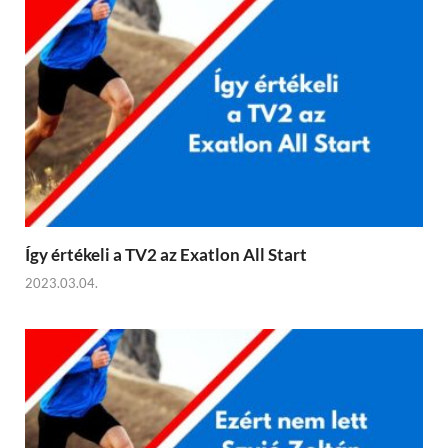
Így értékeli a TV2 az Exatlon All Start
2023.03.04.