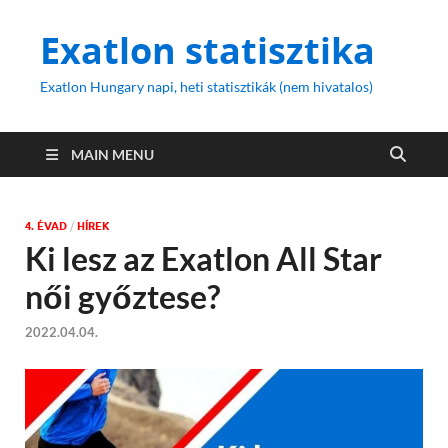
Exatlon statisztika
Exatlon Hungary napi, heti statisztikák (nem hivatalos)
MAIN MENU
4. ÉVAD
/
HÍREK
Ki lesz az Exatlon All Star
női győztese?
2022.04.04.