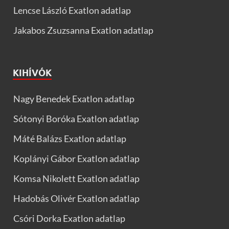
Lencse László Exatlon adatlap
Jakabos Zsuzsanna Exatlon adatlap
KIHÍVÓK
Nagy Benedek Exatlon adatlap
Sótonyi Boróka Exatlon adatlap
Máté Balázs Exatlon adatlap
Koplányi Gábor Exatlon adatlap
Komsa Nikolett Exatlon adatlap
Hadobás Olivér Exatlon adatlap
Csóri Dorka Exatlon adatlap