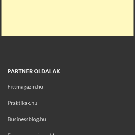
PARTNER OLDALAK
Fittmagazin.hu
Praktikak.hu
Businessblog.hu