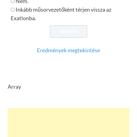
Nem.
Inkább műsorvezetőként térjen vissza az
Exatlonba.
Eredmények megtekintése
Array