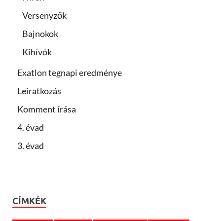
Versenyzők
Bajnokok
Kihívók
Exatlon tegnapi eredménye
Leiratkozás
Komment írása
4. évad
3. évad
CÍMKÉK