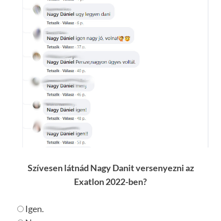
Szívesen látnád Nagy Danit versenyezni az
Exatlon 2022-ben?
Igen.