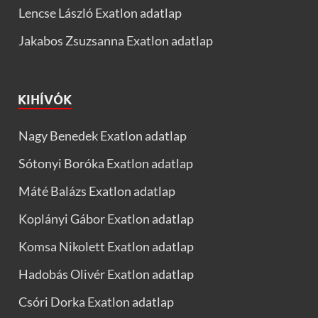
Lencse László Exatlon adatlap
Jakabos Zsuzsanna Exatlon adatlap
KIHÍVÓK
Nagy Benedek Exatlon adatlap
Sótonyi Boróka Exatlon adatlap
Máté Balázs Exatlon adatlap
Koplányi Gábor Exatlon adatlap
Komsa Nikolett Exatlon adatlap
Hadobás Olivér Exatlon adatlap
Csóri Dorka Exatlon adatlap