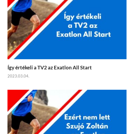
Így értékeli a TV2 az Exatlon All Start
2023.03.04.