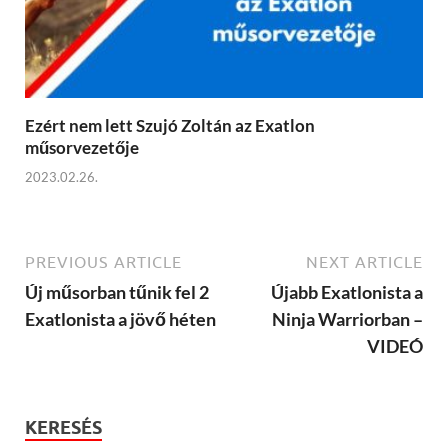
Ezért nem lett Szujó Zoltán az Exatlon
műsorvezetője
2023.02.26.
PREVIOUS ARTICLE
NEXT ARTICLE
Új műsorban tűnik fel 2
Újabb Exatlonista a
Exatlonista a jövő héten
Ninja Warriorban –
VIDEÓ
KERESÉS