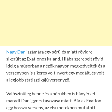
Nagy Dani
számára egy sérülés miatt rövidre
sikerült az Exatlonos kaland. Hiába szerepelt rövid
ideig a műsorban a nézők nagyon megkedvelték és a
versenyben is sikeres volt, nyert egy medált, és volt
a legjobb statisztikájú versenyző.
Valószínűleg benne és a nézőkben is hányérzet
maradt Dani gyors távozása miatt. Bár az Exatlon
egy hosszú verseny, az első hetekben mutatott