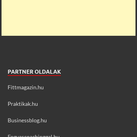
PARTNER OLDALAK
Fittmagazin.hu
Praktikak.hu
Businessblog.hu
Fogyascoachinggal.hu