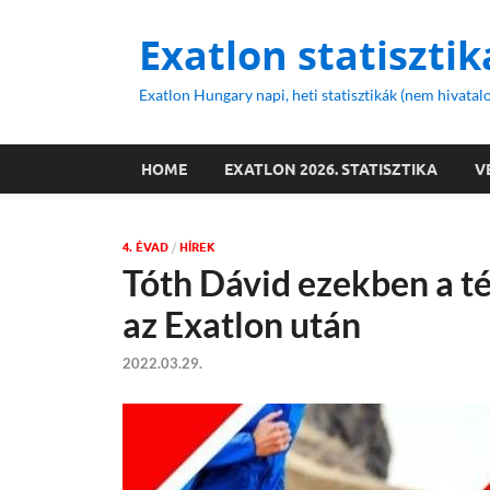
Exatlon statisztik
Exatlon Hungary napi, heti statisztikák (nem hivatalo
HOME
EXATLON 2026. STATISZTIKA
V
4. ÉVAD
/
HÍREK
Tóth Dávid ezekben a 
az Exatlon után
2022.03.29.