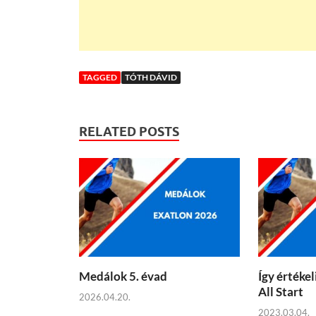
TAGGED
TÓTH DÁVID
RELATED POSTS
Medálok 5. évad
Így értékel
All Start
2026.04.20.
2023.03.04.