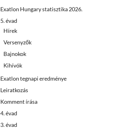
Exatlon Hungary statisztika 2026.
5. évad
Hírek
Versenyzők
Bajnokok
Kihívók
Exatlon tegnapi eredménye
Leiratkozás
Komment írása
4. évad
3. évad