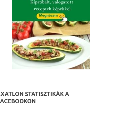
EXATLON STATISZTIKÁK A
FACEBOOKON