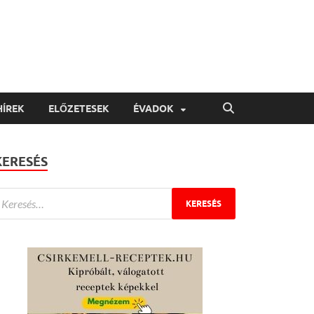
HÍREK
ELŐZETESEK
ÉVADOK
KERESÉS