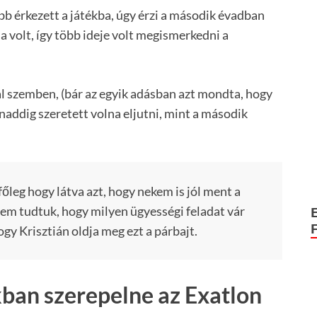
bb érkezett a játékba, úgy érzi a második évadban
a volt, így több ideje volt megismerkedni a
szemben, (bár az egyik adásban azt mondta, hogy
naddig szeretett volna eljutni, mint a második
őleg hogy látva azt, hogy nekem is jól ment a
em tudtuk, hogy milyen ügyességi feladat vár
ogy Krisztián oldja meg ezt a párbajt.
ban szerepelne az Exatlon