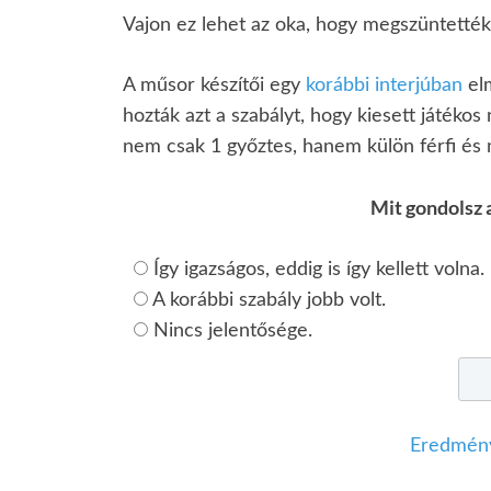
Vajon ez lehet az oka, hogy megszüntették
A műsor készítői egy
korábbi interjúban
elm
hozták azt a szabályt, hogy kiesett játékos
nem csak 1 győztes, hanem külön férfi és 
Mit gondolsz a
Így igazságos, eddig is így kellett volna.
A korábbi szabály jobb volt.
Nincs jelentősége.
Eredmény