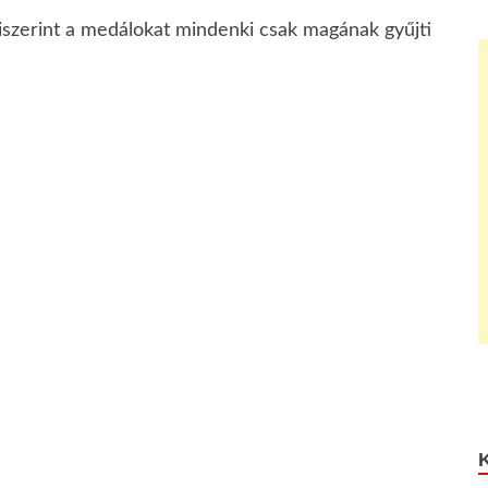
miszerint a medálokat mindenki csak magának gyűjti