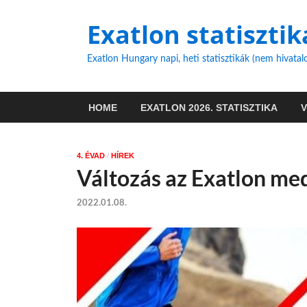
Exatlon statisztik
Exatlon Hungary napi, heti statisztikák (nem hivatal
HOME
EXATLON 2026. STATISZTIKA
4. ÉVAD
/
HÍREK
Változás az Exatlon me
2022.01.08.