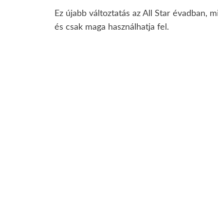
Ez újabb változtatás az All Star évadban, 
és csak maga használhatja fel.