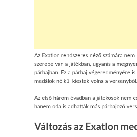
Az Exatlon rendszeres néző számára nem 
szerepe van a játékban, ugyanis a megnyer
párbajban. Ez a párbaj végeredményére is h
medálok nélkül kiestek volna a versenyből
Az első három évadban a játékosok nem cs
hanem oda is adhatták más párbajozó vers
Változás az Exatlon me