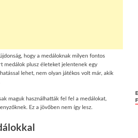
újdonság, hogy a medáloknak milyen fontos
t medálok plusz életeket jelentenek egy
atással lehet, nem olyan játékos volt már, akik
.
ak maguk használhatták fel fel a medálokat,
enyzőknek. Ez a jövőben nem így lesz.
dálokkal