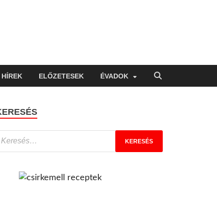
HÍREK
ELŐZETESEK
ÉVADOK
KERESÉS