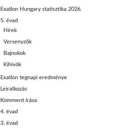
Exatlon Hungary statisztika 2026.
5. évad
Hírek
Versenyzők
Bajnokok
Kihívók
Exatlon tegnapi eredménye
Leiratkozás
Komment írása
4. évad
3. évad